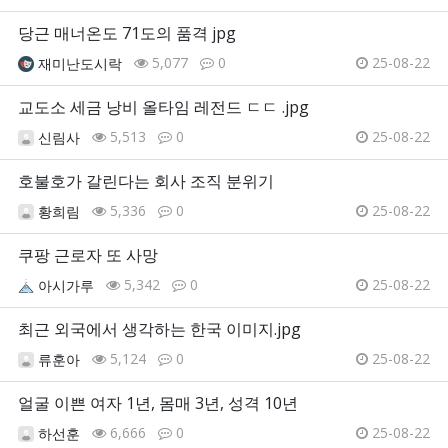
당근 매너온도 71도의 품격 jpg
5,077
0
25-08-22
재미난도시락
교도소 세금 낭비 올타임 레전드 ㄷㄷ .jpg
5,513
0
25-08-22
신림사
호불호가 갈린다는 회사 조직 분위기
5,336
0
25-08-22
황희림
쿠팡 근로자 또 사망
5,342
0
25-08-22
아시가루
최근 외국에서 생각하는 한국 이미지.jpg
5,124
0
25-08-22
류훈아
얼굴 이쁜 여자 1년, 몸매 3년, 성격 10년
6,666
0
25-08-22
하선훈