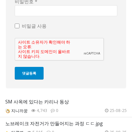
비밀번호 *
비밀글 사용
SM 사옥에 있다는 카리나 동상
4,743
0
25-08-25
지니까꿍
노브레이크 자전거가 만들어지는 과정 ㄷㄷ.jpg