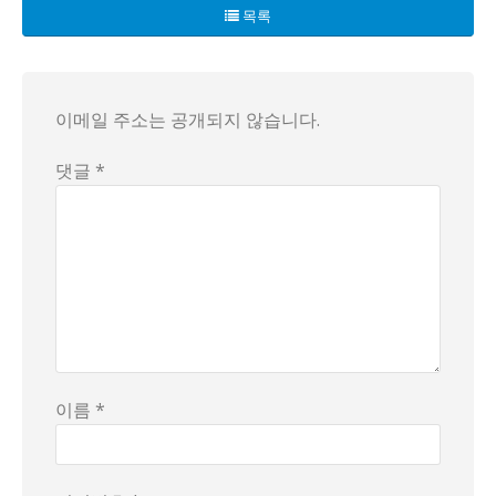
사건 발생 당시, 경찰관들은 현장을 이탈하며 도망치는 충격적
목록
이 사건은 여경의 체력 기준과 경찰의 현장 대응 능력에 대한
이메일 주소는 공개되지 않습니다.
댓글 *
이름 *