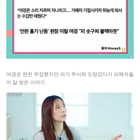
여경은 완전 무장했지만 피가 무서워 도망갔다가 피해자들
이 칼 맞은 이야기