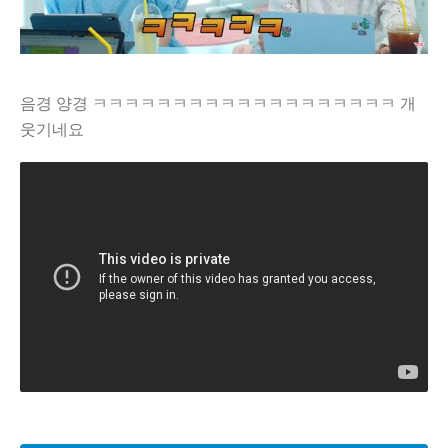
음경 양경 ㅋㅋㅋㅋㅋㅋㅋㅋㅋㅋㅋㅋㅋㅋㅋㅋㅋㅋㅋ 개
웃기네요
2021년 인천에서 발생한 충격적인 흉기 난동 사건이 다시 한