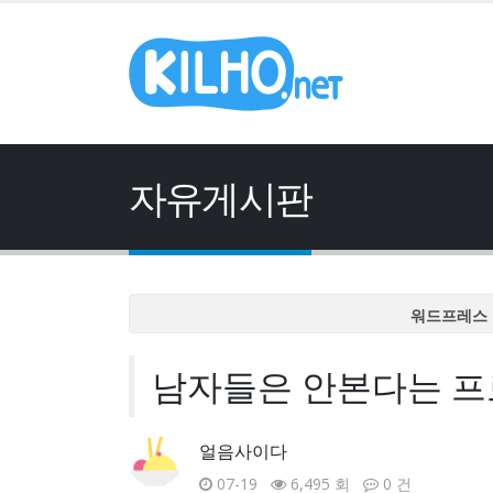
자유게시판
워드프레스 
워드프레스 
남자들은 안본다는 프로
워드프레스 
워드프레스 
워드프레스 
얼음사이다
07-19
6,495 회
0 건