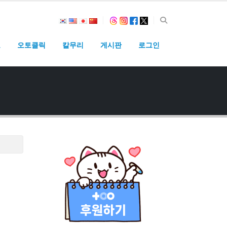
고
오토클릭
칼무리
게시판
로그인