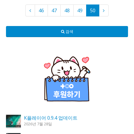
46
47
48
49
50
검색
K플레이어 0.9.4 업데이트
2026년 7월 28일