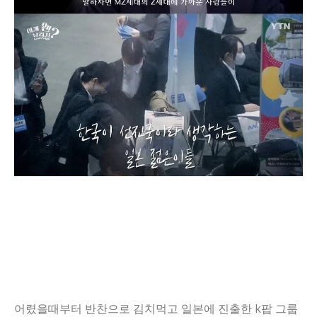
어렸을때부터 반찬으로 김치먹고 일본에 진출한 k팝 그룹