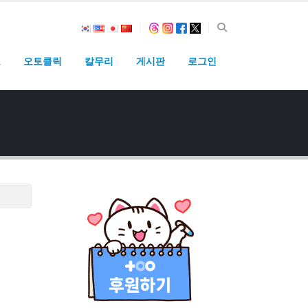
고
오토클릭
칼무리
게시판
로그인