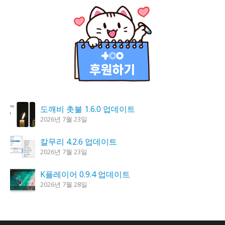
도깨비 촛불 1.6.0 업데이트
2026년 7월 23일
칼무리 4.2.6 업데이트
2026년 7월 23일
K플레이어 0.9.4 업데이트
2026년 7월 28일
시크릿DNS 3.9.3 업데이트
2026년 7월 30일