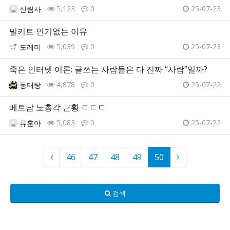
5,123
0
25-07-23
신림사
밀키트 인기없는 이유
5,039
0
25-07-23
도레미
죽은 인터넷 이론: 글쓰는 사람들은 다 진짜 “사람”일까?
4,878
0
25-07-22
동태탕
베트남 노총각 근황 ㄷㄷㄷ
5,083
0
25-07-22
류훈아
46
47
48
49
50
검색