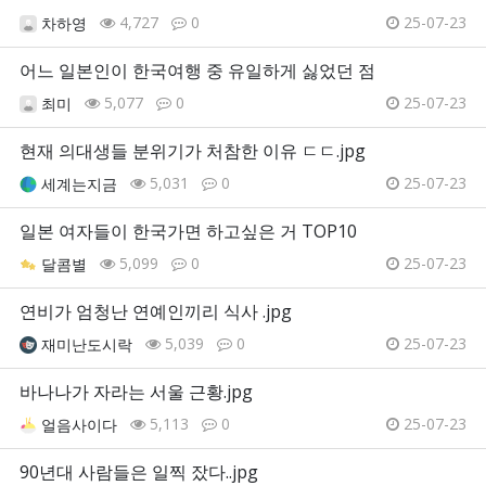
4,727
0
25-07-23
차하영
어느 일본인이 한국여행 중 유일하게 싫었던 점
5,077
0
25-07-23
최미
현재 의대생들 분위기가 처참한 이유 ㄷㄷ.jpg
5,031
0
25-07-23
세계는지금
일본 여자들이 한국가면 하고싶은 거 TOP10
5,099
0
25-07-23
달콤별
연비가 엄청난 연예인끼리 식사 .jpg
5,039
0
25-07-23
재미난도시락
바나나가 자라는 서울 근황.jpg
5,113
0
25-07-23
얼음사이다
90년대 사람들은 일찍 잤다..jpg