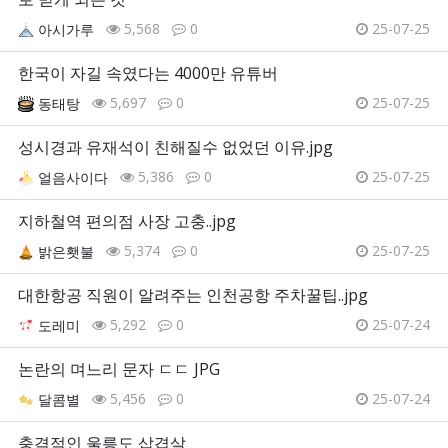
5,568
0
25-07-25
아시가루
한국이 자길 속였다는 4000만 유튜버
5,697
0
25-07-25
동태탕
성시경과 유재석이 친해질수 없었던 이유.jpg
5,386
0
25-07-25
얼음사이다
지하철역 편의점 사장 고충..jpg
5,374
0
25-07-25
밝은횃불
대한항공 직원이 알려주는 인천공항 주차꿀팁..jpg
5,292
0
25-07-24
도레미
논란의 며느리 문자 ㄷㄷ JPG
5,456
0
25-07-24
달콤별
충격적인 울릉도 삽겹살