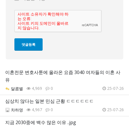
이혼전문 변호사툰에 올라온 요즘 3040 여자들의 이혼 사
유
4,969
0
25-07-26
달콤별
심상치 않다는 일본 민심 근황 ㄷㄷㄷㄷㄷㄷ
4,967
0
25-07-26
차하영
지금 2030중에 백수 많은 이유 ..jpg