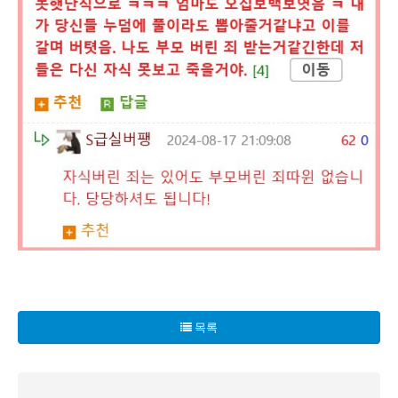
개그맨 김시덕, 아버지 돌아가신 소식 전해
목록
개그맨 김시덕이 돌아가신 아버지에게 전하는 말이 네티즌들을 