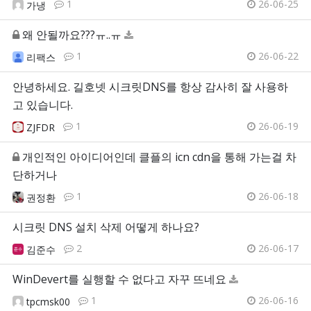
1
26-06-25
가냉
왜 안될까요???ㅠ..ㅠ
1
26-06-22
리팩스
안녕하세요. 길호넷 시크릿DNS를 항상 감사히 잘 사용하
고 있습니다.
1
26-06-19
ZJFDR
개인적인 아이디어인데 클플의 icn cdn을 통해 가는걸 차
단하거나
1
26-06-18
권정환
시크릿 DNS 설치 삭제 어떻게 하나요?
2
26-06-17
김준수
WinDevert를 실행할 수 없다고 자꾸 뜨네요
1
26-06-16
tpcmsk00