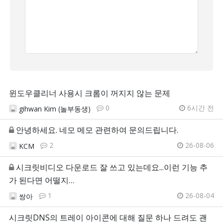
윈도우클리너 사용시 크롬이 꺼지지 않는 문제
0
6시간 전
gihwan Kim (놀부동생)
안녕하세요. 네모 메모 관련하여 문의드립니다.
2
26-08-06
KCM
시크릿비디오 다운로드 잘 쓰고 있는데요...이런 기능 추
가 된다면 어떨지…
1
26-08-04
쌍아
시크릿DNS의 트레이 아이콘에 대해 질문 하나 드려도 괜