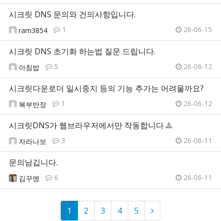
시크릿 DNS 문의와 건의사항입니다.
1
26-06-15
ram3854
시크릿 DNS 초기화 하는법 질문 드립니다.
5
26-06-12
아침밥
시크릿다운로더 일시중지 등의 기능 추가는 어려울까요?
1
26-06-12
복부반장
시크릿DNS가 웹브라우저에서만 작동합니다
3
26-06-11
자라나보
문의남깁니다.
6
26-06-11
김꾸엥
1
2
3
4
5