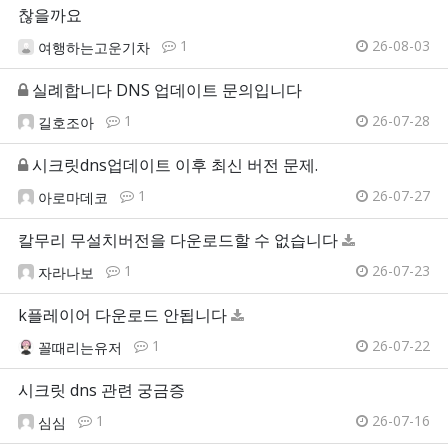
찮을까요
1
26-08-03
여행하는고운기차
실례합니다 DNS 업데이트 문의입니다
1
26-07-28
길호조아
시크릿dns업데이트 이후 최신 버전 문제.
1
26-07-27
아로마데코
칼무리 무설치버전을 다운로드할 수 없습니다
1
26-07-23
자라나보
k플레이어 다운로드 안됩니다
1
26-07-22
꼴때리는유저
시크릿 dns 관련 궁금증
1
26-07-16
심심