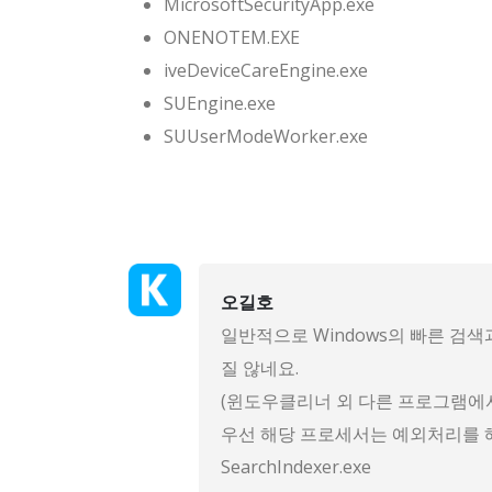
MicrosoftSecurityApp.exe
ONENOTEM.EXE
iveDeviceCareEngine.exe
SUEngine.exe
SUUserModeWorker.exe
오길호
일반적으로 Windows의 빠른 검
질 않네요.
(윈도우클리너 외 다른 프로그램에서
우선 해당 프로세서는 예외처리를 
SearchIndexer.exe