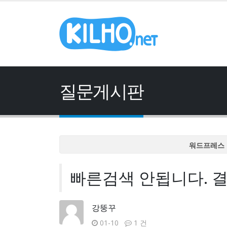
질문게시판
워드프레스 
워드프레스 
빠른검색 안됩니다. 결
워드프레스 
워드프레스 
워드프레스 
강뚱꾸
01-10
1 건