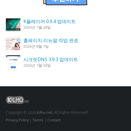
K플레이어 0.9.4 업데이트
2026년 7월 28일
홈페이지 리뉴얼 작업 완료
2026년 8월 7일
시크릿DNS 3.9.3 업데이트
2026년 7월 30일
꿈의세계 1.3.0 – 꿈해몽, 꿈풀이
2026년 7월 30일
도깨비 촛불 1.6.0 업데이트
2026년 7월 23일
Copyright © 2026
Kilho.net
. All Rights Reserved.
Privacy Policy
|
Terms
|
Contact