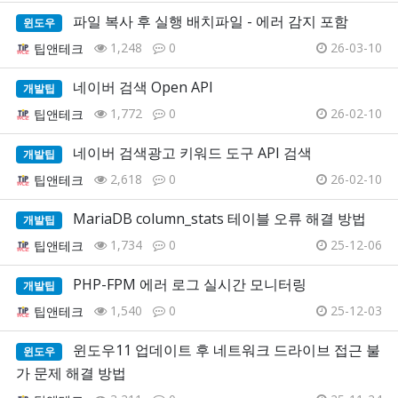
파일 복사 후 실행 배치파일 - 에러 감지 포함
윈도우
1,248
0
26-03-10
팁앤테크
네이버 검색 Open API
개발팁
1,772
0
26-02-10
팁앤테크
네이버 검색광고 키워드 도구 API 검색
개발팁
2,618
0
26-02-10
팁앤테크
MariaDB column_stats 테이블 오류 해결 방법
개발팁
1,734
0
25-12-06
팁앤테크
PHP-FPM 에러 로그 실시간 모니터링
개발팁
1,540
0
25-12-03
팁앤테크
윈도우11 업데이트 후 네트워크 드라이브 접근 불
윈도우
가 문제 해결 방법