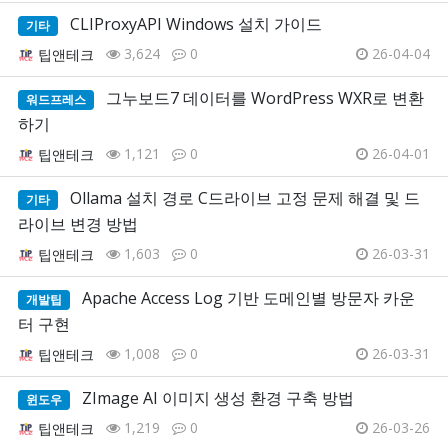
CLIProxyAPI Windows 설치 가이드
기타
3,624
0
26-04-04
팁앤테크
그누보드7 데이터를 WordPress WXR로 변환
워드프레스
하기
1,121
0
26-04-01
팁앤테크
Ollama 설치 경로 C드라이브 고정 문제 해결 및 드
기타
라이브 변경 방법
1,603
0
26-03-31
팁앤테크
Apache Access Log 기반 도메인별 방문자 카운
개발팁
터 구현
1,008
0
26-03-31
팁앤테크
ZImage AI 이미지 생성 환경 구축 방법
윈도우
1,219
0
26-03-26
팁앤테크