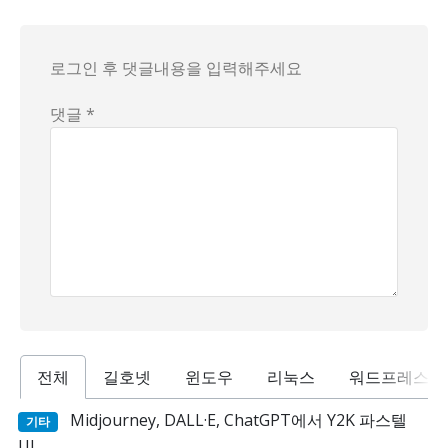
로그인 후 댓글내용을 입력해주세요
댓글 *
전체
길호넷
윈도우
리눅스
워드프레스
Midjourney, DALL·E, ChatGPT에서 Y2K 파스텔
기타
UI…