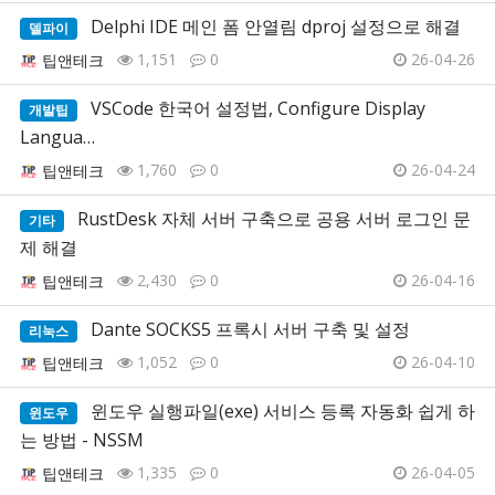
Delphi IDE 메인 폼 안열림 dproj 설정으로 해결
델파이
1,151
0
26-04-26
팁앤테크
VSCode 한국어 설정법, Configure Display
개발팁
Langua…
1,760
0
26-04-24
팁앤테크
RustDesk 자체 서버 구축으로 공용 서버 로그인 문
기타
제 해결
2,430
0
26-04-16
팁앤테크
Dante SOCKS5 프록시 서버 구축 및 설정
리눅스
1,052
0
26-04-10
팁앤테크
윈도우 실행파일(exe) 서비스 등록 자동화 쉽게 하
윈도우
는 방법 - NSSM
1,335
0
26-04-05
팁앤테크