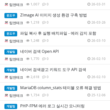
1,007
0
26-03-31
팁앤테크
ZImage AI 이미지 생성 환경 구축 방법
윈도우
1,218
0
26-03-26
팁앤테크
파일 복사 후 실행 배치파일 - 에러 감지 포함
윈도우
1,248
0
26-03-10
팁앤테크
네이버 검색 Open API
개발팁
1,770
0
26-02-10
팁앤테크
네이버 검색광고 키워드 도구 API 검색
개발팁
2,618
0
26-02-10
팁앤테크
MariaDB column_stats 테이블 오류 해결 방법
개발팁
1,734
0
25-12-06
팁앤테크
PHP-FPM 에러 로그 실시간 모니터링
개발팁