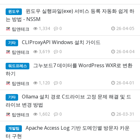
윈도우 실행파일(exe) 서비스 등록 자동화 쉽게 하
윈도우
는 방법 - NSSM
1,334
0
26-04-05
팁앤테크
CLIProxyAPI Windows 설치 가이드
기타
3,619
0
26-04-04
팁앤테크
그누보드7 데이터를 WordPress WXR로 변환
워드프레스
하기
1,120
0
26-04-01
팁앤테크
Ollama 설치 경로 C드라이브 고정 문제 해결 및 드
기타
라이브 변경 방법
1,602
0
26-03-31
팁앤테크
Apache Access Log 기반 도메인별 방문자 카운
개발팁
터 구현