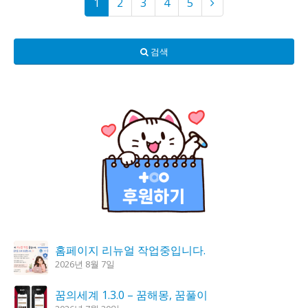
1
2
3
4
5
검색
홈페이지 리뉴얼 작업중입니다.
2026년 8월 7일
꿈의세계 1.3.0 – 꿈해몽, 꿈풀이