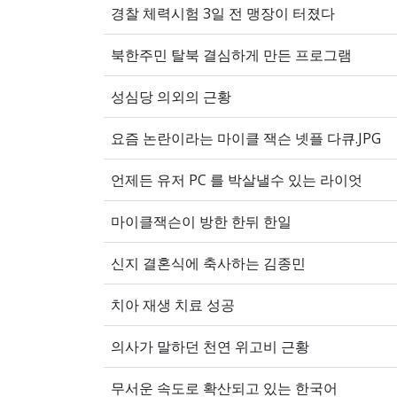
경찰 체력시험 3일 전 맹장이 터졌다
북한주민 탈북 결심하게 만든 프로그램
성심당 의외의 근황
요즘 논란이라는 마이클 잭슨 넷플 다큐.JPG
언제든 유저 PC 를 박살낼수 있는 라이엇
마이클잭슨이 방한 한뒤 한일
신지 결혼식에 축사하는 김종민
치아 재생 치료 성공
의사가 말하던 천연 위고비 근황
무서운 속도로 확산되고 있는 한국어