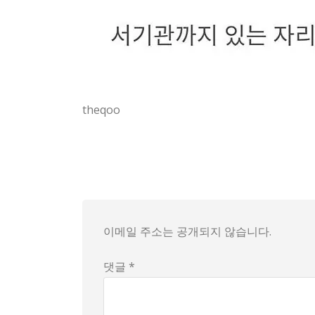
theqoo
요즘 MZ공무원 면직률 얘기가 우리 팀에서 자주
지난 주 저녁 모임 자리에서 자리를 두고 분위기
이런 분위기가 실제 업무에까지 영향을 주는 건 
이메일 주소는 공개되지 않습니다.
그래도 이런 말들에 휩쓸리기보다 서로의 관점을
댓글 *