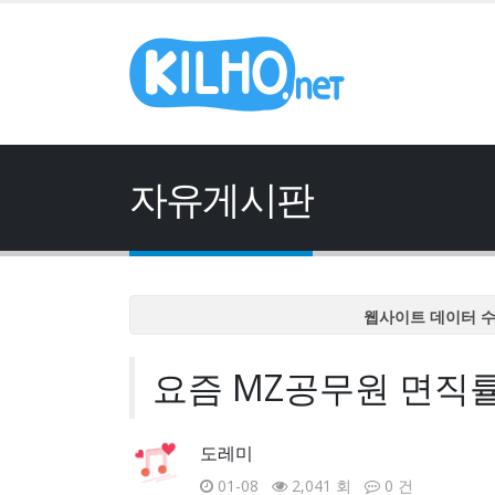
자유게시판
웹사이트 데이터 
웹사이트 데이터 
요즘 MZ공무원 면직
웹사이트 데이터 
웹사이트 데이터 
웹사이트 데이터 
도레미
01-08
2,041 회
0 건