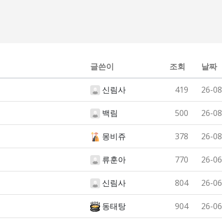
글쓴이
조회
날짜
신림사
419
26-08
백림
500
26-08
몽비쥬
378
26-08
류훈아
770
26-06
신림사
804
26-06
동태탕
904
26-06