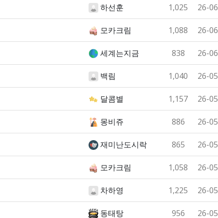
하선훈
1,025
26-06
모카크림
1,088
26-06
세계는지금
838
26-06
백림
1,040
26-05
달콤별
1,157
26-05
몽비쥬
886
26-05
재미난도시락
865
26-05
모카크림
1,058
26-05
차하영
1,225
26-05
동태탕
956
26-05