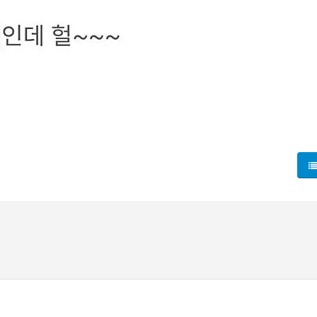
 들려. 들리는 건 다들 분위기가 예전 같지 않다는 말들인데, 확정
가 살짝 어색해졌다는 얘기가 있더라. MZ공무원이 자리를 두고 
아닐지 몰라 마음이 좀 불편해. 신규 MZ공무원이 자신의 역할과
 이해하려고 노력하는 게 필요하다고 생각해. MZ공무원 관련 이