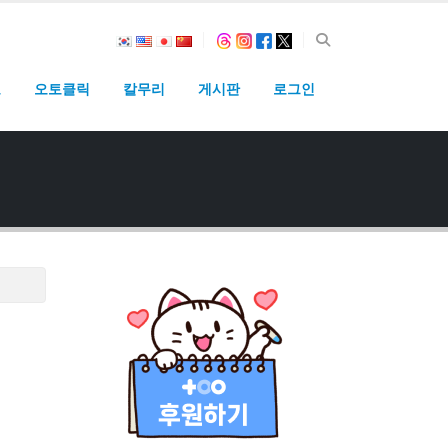
고
오토클릭
칼무리
게시판
로그인