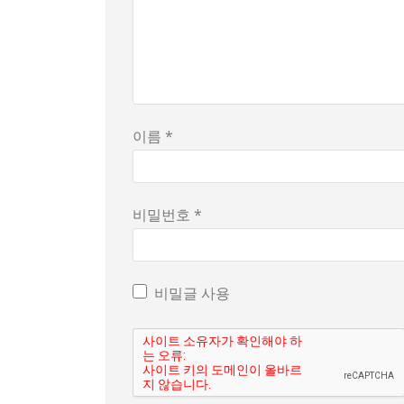
이름 *
비밀번호 *
비밀글 사용