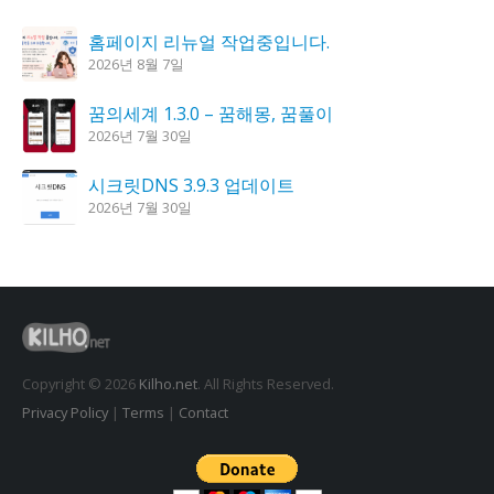
홈페이지 리뉴얼 작업중입니다.
2026년 8월 7일
꿈의세계 1.3.0 – 꿈해몽, 꿈풀이
2026년 7월 30일
시크릿DNS 3.9.3 업데이트
2026년 7월 30일
K플레이어 0.9.4 업데이트
2026년 7월 28일
도깨비 촛불 1.6.0 업데이트
2026년 7월 23일
Copyright © 2026
Kilho.net
. All Rights Reserved.
Privacy Policy
|
Terms
|
Contact