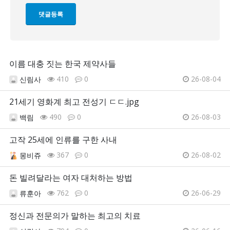
이름 대충 짓는 한국 제약사들
410
0
26-08-04
신림사
21세기 영화계 최고 전성기 ㄷㄷ.jpg
490
0
26-08-03
백림
고작 25세에 인류를 구한 사내
367
0
26-08-02
몽비쥬
돈 빌려달라는 여자 대처하는 방법
762
0
26-06-29
류훈아
정신과 전문의가 말하는 최고의 치료