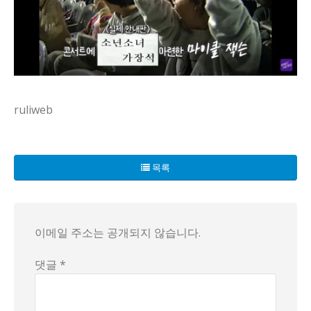
ruliweb
마이클 잭슨의 방한 소식이 이 도시를 다시 흔들고 있어. 거리
방문 일정 얘기도 왜 이렇게 많지? 경호원이 가까이서 움직이
목록
현장 분위기는 추측으로 가득 차 있지. 팬들 사이에선 서로의 
결론은 아직 못 내리겠지만, 마이클 잭슨과 방한은 계속 머릿속
이메일 주소는 공개되지 않습니다.
댓글 *