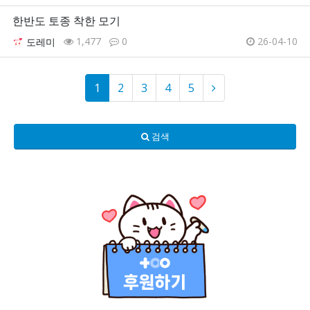
한반도 토종 착한 모기
1,477
0
26-04-10
도레미
1
2
3
4
5
검색