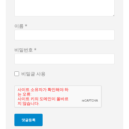
이름 *
비밀번호 *
비밀글 사용