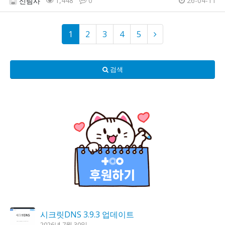
1,448
0
26-04-11
신림사
1
2
3
4
5
검색
시크릿DNS 3.9.3 업데이트
2026년 7월 30일