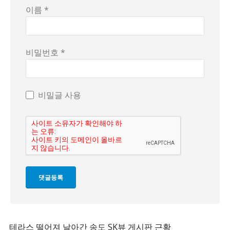
이름 *
비밀번호 *
비밀글 사용
테라스 떨어져 날아간 송도 SK뷰 게시판 근황