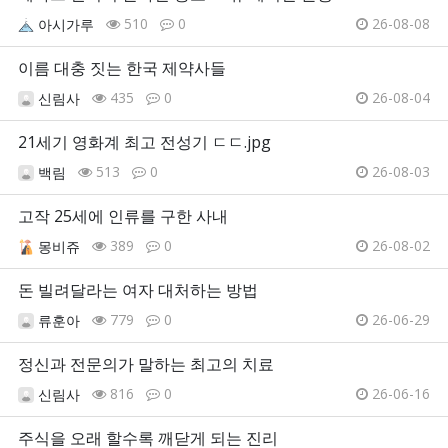
510
0
26-08-08
아시가루
이름 대충 짓는 한국 제약사들
435
0
26-08-04
신림사
21세기 영화계 최고 전성기 ㄷㄷ.jpg
513
0
26-08-03
백림
고작 25세에 인류를 구한 사내
389
0
26-08-02
몽비쥬
돈 빌려달라는 여자 대처하는 방법
779
0
26-06-29
류훈아
정신과 전문의가 말하는 최고의 치료
816
0
26-06-16
신림사
주식을 오래 할수록 깨닫게 되는 진리