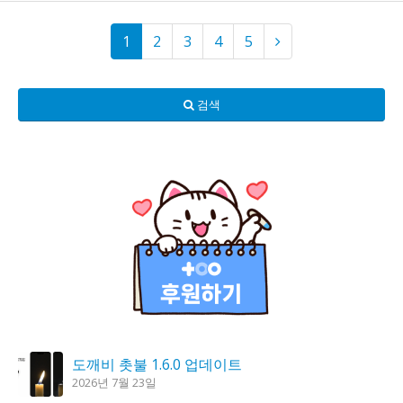
1
2
3
4
5
검색
도깨비 촛불 1.6.0 업데이트
2026년 7월 23일