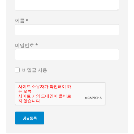
이름 *
비밀번호 *
비밀글 사용