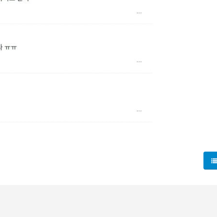
서 장시간 논쟁으로 번진 모습은 오늘날 시사 현장의 한 단면을 
시험대가 된다. 특히 연세가 있는 사람에게 “배려”를 요구하는 
 파편화된 온라인 담론 속에서 남친을 ‘사패’ 같은 부정적 레이블
참았다면 노인 탓이었을 것이다” 같은 주장들은 피해자-가해자 프
프닝은 현대인이 서로 다른 공간에서 겪는 ‘공공성의 문제’를 드