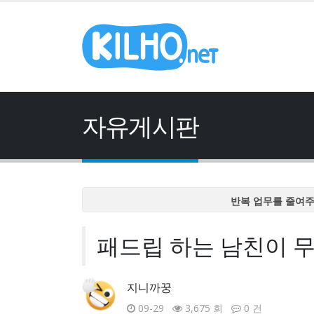
자유게시판
반복 업무를 줄여
반복 업무를 줄여
패드립 하는 남친이 
반복 업무를 줄여
반복 업무를 줄여
반복 업무를 줄여
지니까꿍
09-29
3,675 회
0 건