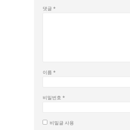
또 한편으로는 이 기록이 실제 사건인지 해프닝
댓글 *
이름 *
비밀번호 *
비밀글 사용