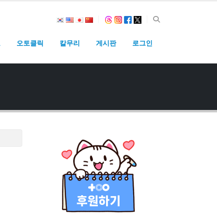
고
오토클릭
칼무리
게시판
로그인