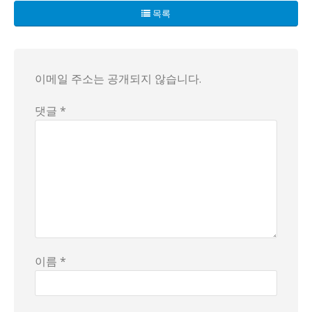
우선 눈에 띄는 것은 노동 강도와 임금 구조다. “마감시간 꽉
목록
두 번째로 주목할 포인트는 제품의 차별화와 마케팅 메시지다. 
세 번째로 사회적 맥락이 더해진다. 손님과 직원 간의 대화에
마지막으로 이 한 구절들로부터 도출되는 가능성들은 다양하다.
이메일 주소는 공개되지 않습니다.
댓글 *
이름 *