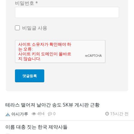
비밀번호 *
비밀글 사용
테라스 떨어져 날아간 송도 SK뷰 게시판 근황
494
0
15시간 전
아시가루
이름 대충 짓는 한국 제약사들