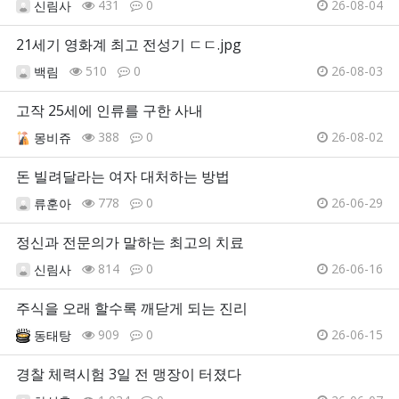
431
0
26-08-04
신림사
21세기 영화계 최고 전성기 ㄷㄷ.jpg
510
0
26-08-03
백림
고작 25세에 인류를 구한 사내
388
0
26-08-02
몽비쥬
돈 빌려달라는 여자 대처하는 방법
778
0
26-06-29
류훈아
정신과 전문의가 말하는 최고의 치료
814
0
26-06-16
신림사
주식을 오래 할수록 깨닫게 되는 진리
909
0
26-06-15
동태탕
경찰 체력시험 3일 전 맹장이 터졌다