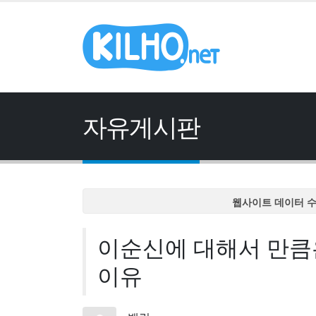
자유게시판
웹사이트 데이터 
웹사이트 데이터 
이순신에 대해서 만큼
웹사이트 데이터 
웹사이트 데이터 
이유
웹사이트 데이터 