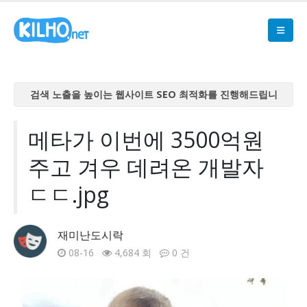
검색 노출을 높이는 웹사이트 SEO 최적화를 진행해드립니
다
검색 노출을 높이는 웹사이트 SEO 최적화를 진행해드립니
메타가 이번에 3500억원
다
주고 겨우 데려온 개발자
검색 노출을 높이는 웹사이트 SEO 최적화를 진행해드립니
다
ㄷㄷ.jpg
검색 노출을 높이는 웹사이트 SEO 최적화를 진행해드립니
다
재미난도시락
검색 노출을 높이는 웹사이트 SEO 최적화를 진행해드립니
08-16
4,684 회
0 건
다