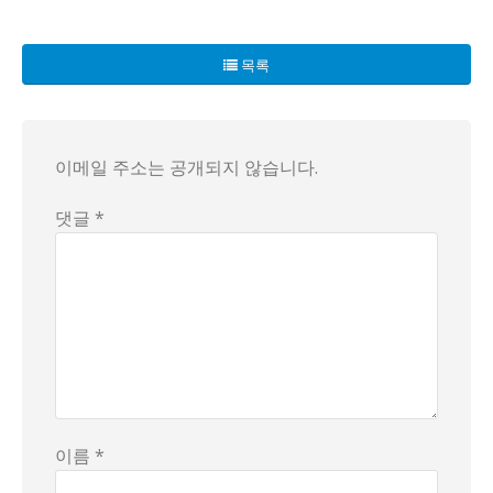
메타가 최근 믿기 힘든 금액으로 한 명의 개발자를 영입하는 데
메타는 처음에 그에게 whopping 1억2500만 달러, 한
목록
결과적으로, 다이크는 결국 마음을 바꿨고, 저커버그의 손을 잡
이메일 주소는 공개되지 않습니다.
댓글 *
이름 *