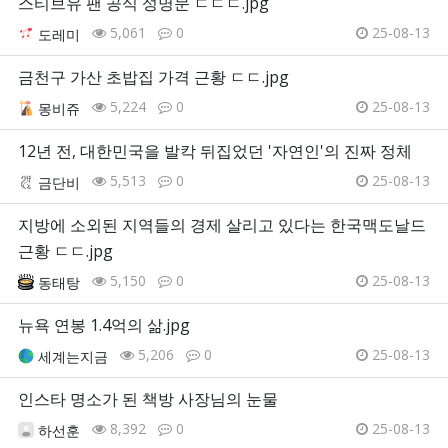
스티브유 팬 공식 성명문 ㄷㄷㄷ.jpg
5,061
0
25-08-13
도레미
금천구 가산 초밥집 가격 근황 ㄷㄷ.jpg
5,224
0
25-08-13
몽비쥬
12년 전, 대한민국을 발칵 뒤집었던 '자연인'의 진짜 정체
5,513
0
25-08-13
금단비
지방에 소외된 지역들의 경제 살리고 있다는 한국맥도날드
근황 ㄷㄷ.jpg
5,150
0
25-08-13
동태탕
뉴욕 연봉 1.4억의 삶.jpg
5,206
0
25-08-13
세계는지금
인스타 명소가 된 책방 사장님의 눈물
8,392
0
25-08-13
하선훈