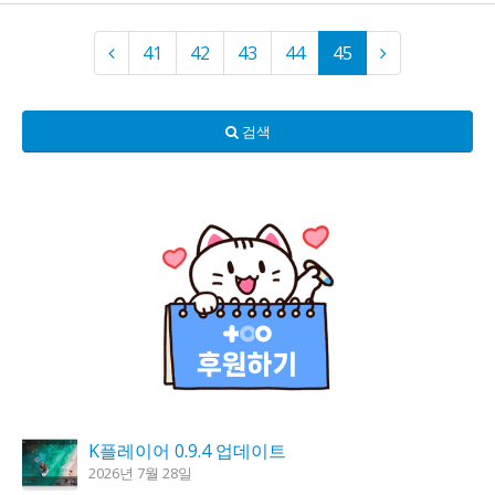
41
42
43
44
45
검색
K플레이어 0.9.4 업데이트
2026년 7월 28일