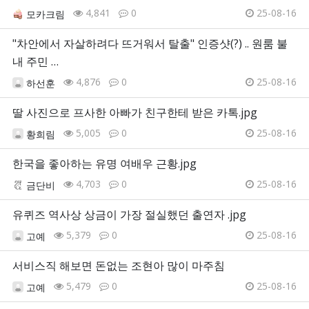
4,841
0
25-08-16
모카크림
"차안에서 자살하려다 뜨거워서 탈출" 인증샷(?) .. 원룸 불
내 주민 …
4,876
0
25-08-16
하선훈
딸 사진으로 프사한 아빠가 친구한테 받은 카톡.jpg
5,005
0
25-08-16
황희림
한국을 좋아하는 유명 여배우 근황.jpg
4,703
0
25-08-16
금단비
유퀴즈 역사상 상금이 가장 절실했던 출연자 .jpg
5,379
0
25-08-16
고예
서비스직 해보면 돈없는 조현아 많이 마주침
5,479
0
25-08-16
고예