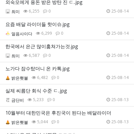
외숙모에게 용돈 받은 방탄 진 ㄷ..jpg
6,255
0
25-08-14
최미
요즘 배달 라이더들 핫이슈.jpg
6,299
0
25-08-14
얼음사이다
한국에서 은근 많이훔쳐가는것.jpg
6,587
0
25-08-14
최미
노가다 잠수탔더니 온 카톡.jpg
6,482
0
25-08-14
밝은횃불
실제 씨름단 회식 수준 ㄷ..jpg
5,233
0
25-08-13
금단비
10월부터 대한민국은 후진국이 된다는 배달라이더
5,044
0
25-08-13
밝은횃불