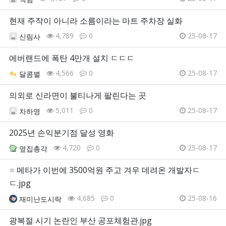
현재 주작이 아니라 소름이라는 마트 주차장 실화
4,789
0
25-08-17
신림사
에버랜드에 폭탄 4만개 설치 ㄷㄷㄷ
4,566
0
25-08-17
달콤별
의외로 신라면이 불티나게 팔린다는 곳
5,011
0
25-08-17
차하영
2025년 손익분기점 달성 영화
4,720
0
25-08-17
옆집총각
⭐
메타가 이번에 3500억원 주고 겨우 데려온 개발자ㄷ
ㄷ.jpg
4,685
0
25-08-16
재미난도시락
광복절 시기 논란인 부산 공포체험관.jpg