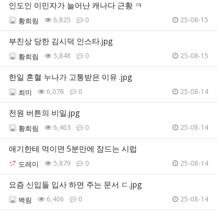
인도인 이민자가 늘어난 캐나다 근황 ㅋ
6,825
0
25-08-15
황희림
부친상 당한 김시덕 인스타.jpg
5,848
0
25-08-15
황희림
한일 혼혈 누나가 고통받은 이유 .jpg
6,078
0
25-08-14
최미
전원 버튼의 비밀.jpg
6,463
0
25-08-14
황희림
애기한테 먹이면 5분만에 잠드는 시럽
5,879
0
25-08-14
도레미
요즘 신입들 입사 하면 주는 문서 ㄷ.jpg
6,406
0
25-08-14
백림