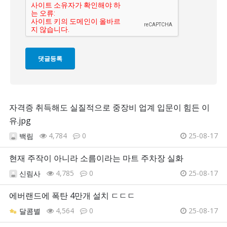
자격증 취득해도 실질적으로 중장비 업계 입문이 힘든 이
유.jpg
4,784
0
25-08-17
백림
현재 주작이 아니라 소름이라는 마트 주차장 실화
4,785
0
25-08-17
신림사
에버랜드에 폭탄 4만개 설치 ㄷㄷㄷ
4,564
0
25-08-17
달콤별