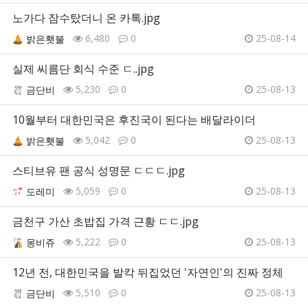
노가다 잠수탔더니 온 카톡.jpg
6,480
0
25-08-14
밝은횃불
실제 씨름단 회식 수준 ㄷ..jpg
5,230
0
25-08-13
금단비
10월부터 대한민국은 후진국이 된다는 배달라이더
5,042
0
25-08-13
밝은횃불
스티브유 팬 공식 성명문 ㄷㄷㄷ.jpg
5,059
0
25-08-13
도레미
금천구 가산 초밥집 가격 근황 ㄷㄷ.jpg
5,222
0
25-08-13
몽비쥬
12년 전, 대한민국을 발칵 뒤집었던 '자연인'의 진짜 정체
5,510
0
25-08-13
금단비