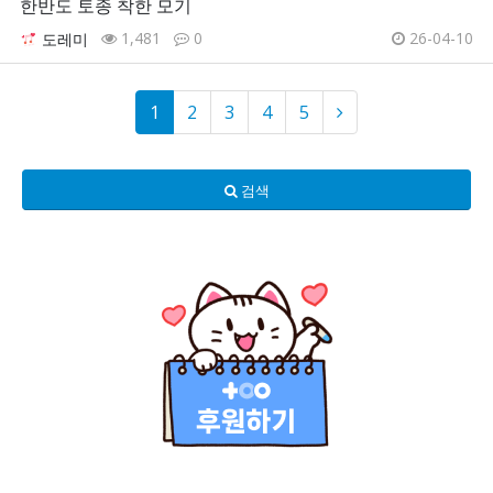
한반도 토종 착한 모기
1,481
0
26-04-10
도레미
1
2
3
4
5
검색