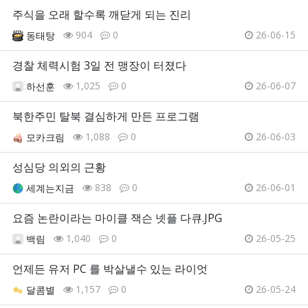
주식을 오래 할수록 깨닫게 되는 진리
904
0
26-06-15
동태탕
경찰 체력시험 3일 전 맹장이 터졌다
1,025
0
26-06-07
하선훈
북한주민 탈북 결심하게 만든 프로그램
1,088
0
26-06-03
모카크림
성심당 의외의 근황
838
0
26-06-01
세계는지금
요즘 논란이라는 마이클 잭슨 넷플 다큐.JPG
1,040
0
26-05-25
백림
언제든 유저 PC 를 박살낼수 있는 라이엇
1,157
0
26-05-24
달콤별