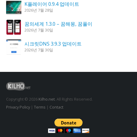
K플레이어 0.9.4 업데이트
2026년 7월 28일
꿈의세계 1.3.0 – 꿈해몽, 꿈풀이
2026년 7월 30일
시크릿DNS 3.9.3 업데이트
2026년 7월 30일
도깨비 촛불 1.6.0 업데이트
2026년 7월 23일
홈페이지 리뉴얼 작업 완료
2026년 8월 7일
Copyright © 2026
Kilho.net
. All Rights Reserved.
Privacy Policy
|
Terms
|
Contact