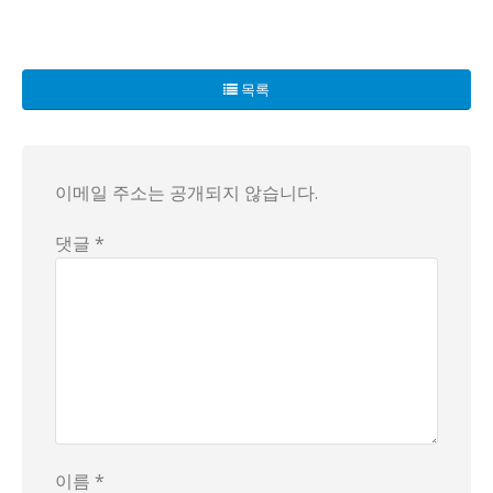
최근 한 음식 블로거가 건강식으로 유명한 샤부샤부의 놀라운 
자르지도 않은 채소가 그대로 들어가는 이 방법, 과연 건강에 
목록
김을 추가하는 것도 잊지 않았습니다! 건강을 염원하는 그는 
그의 테이블에 올라온 한상 가득 차려진(?!) 식자재들은 시선
이메일 주소는 공개되지 않습니다.
댓글 *
이름 *