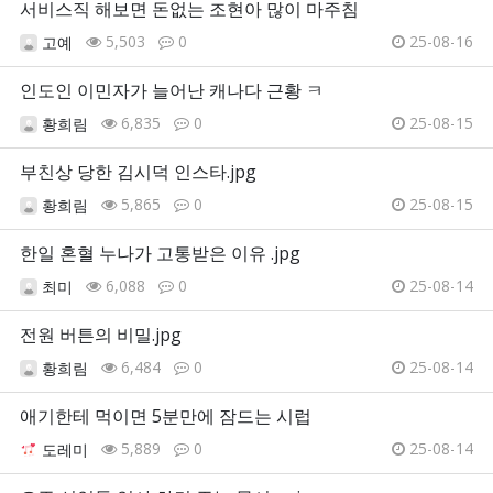
서비스직 해보면 돈없는 조현아 많이 마주침
5,503
0
25-08-16
고예
인도인 이민자가 늘어난 캐나다 근황 ㅋ
6,835
0
25-08-15
황희림
부친상 당한 김시덕 인스타.jpg
5,865
0
25-08-15
황희림
한일 혼혈 누나가 고통받은 이유 .jpg
6,088
0
25-08-14
최미
전원 버튼의 비밀.jpg
6,484
0
25-08-14
황희림
애기한테 먹이면 5분만에 잠드는 시럽
5,889
0
25-08-14
도레미