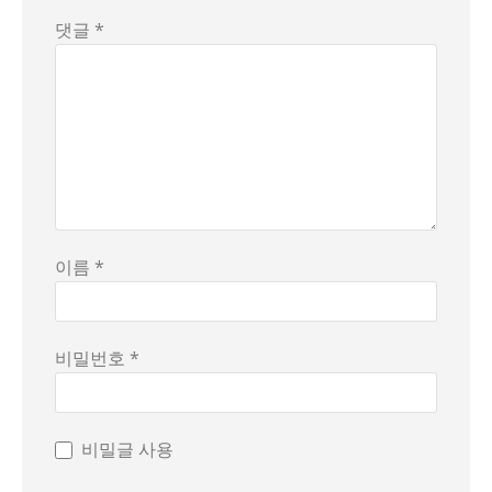
댓글 *
이름 *
비밀번호 *
비밀글 사용