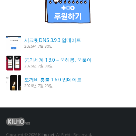
시크릿DNS 3.9.3 업데이트
2026년 7월 30일
꿈의세계 1.3.0 – 꿈해몽, 꿈풀이
2026년 7월 30일
도깨비 촛불 1.6.0 업데이트
2026년 7월 23일
K플레이어 0.9.4 업데이트
2026년 7월 28일
홈페이지 리뉴얼 작업 완료
2026년 8월 7일
Copyright © 2026
Kilho.net
. All Rights Reserved.