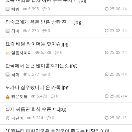
6,395
0
25-08-14
백림
외숙모에게 용돈 받은 방탄 진 ㄷ..jpg
6,235
0
25-08-14
최미
요즘 배달 라이더들 핫이슈.jpg
6,288
0
25-08-14
얼음사이다
한국에서 은근 많이훔쳐가는것.jpg
6,577
0
25-08-14
최미
노가다 잠수탔더니 온 카톡.jpg
6,470
0
25-08-14
밝은횃불
실제 씨름단 회식 수준 ㄷ..jpg
5,224
0
25-08-13
금단비
10월부터 대한민국은 후진국이 된다는 배달라이더