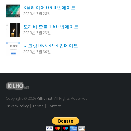
K플레이어 0.9.4 업데이트
2026년 7월 28일
도깨비 촛불 1.6.0 업데이트
2026년 7월 23일
시크릿DNS 3.9.3 업데이트
2026년 7월 30일
칼무리 4.2.6 업데이트
2026년 7월 23일
꿈의세계 1.3.0 – 꿈해몽, 꿈풀이
2026년 7월 30일
Copyright © 2026
Kilho.net
. All Rights Reserved.
Privacy Policy
|
Terms
|
Contact