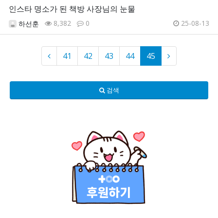
인스타 명소가 된 책방 사장님의 눈물
8,382
0
25-08-13
하선훈
41
42
43
44
45
검색