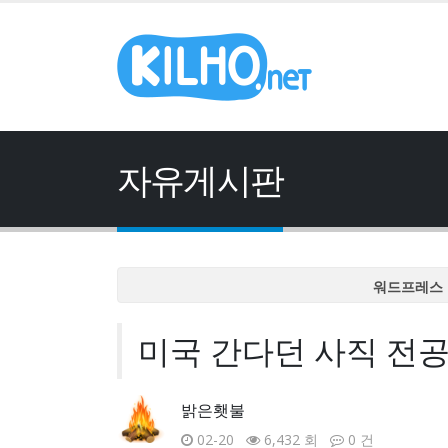
자유게시판
워드프레스 
워드프레스 
미국 간다던 사직 전공
워드프레스 
워드프레스 
워드프레스 
밝은횃불
02-20
6,432 회
0 건