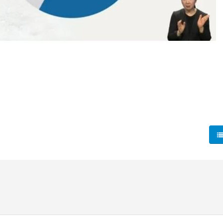
운데, JTBC 뉴스룸의 단독 보도에 따르면 '미국행 러시'는 
가 되기 위해 기존 경력을 ‘처음부터’ 다시 시작해야 할 처지에
예상보다 적었으며, 이들이 근무하는 법인은 주로 동네 병의원에 집