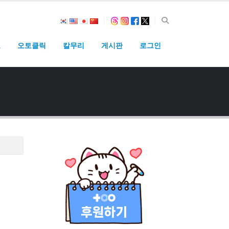
고
오토클릭
칼무리
게시판
로그인