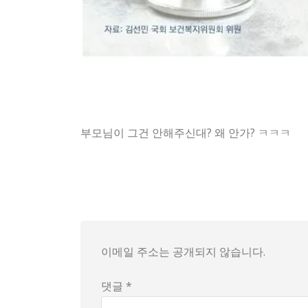
부모님이 그건 안해주신대? 왜 안가? ㅋㅋㅋ
사직 전공의들의 미국으로의 대탈출이 예고됐던 가
한편, 전 삼성서울병원 정신과 교수는 미국 의사
결과적으로, 전공의들의 탈한국 전공의 숫자는 
이메일 주소는 공개되지 않습니다.
댓글 *