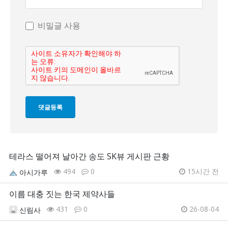
비밀글 사용
테라스 떨어져 날아간 송도 SK뷰 게시판 근황
494
0
15시간 전
아시가루
이름 대충 짓는 한국 제약사들
431
0
26-08-04
신림사