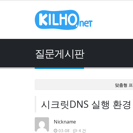
질문게시판
맞춤형 프
맞춤형 프
시크릿DNS 실행 환경
맞춤형 프
맞춤형 프
맞춤형 프
Nickname
03-08
4 건