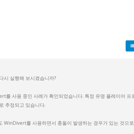
 다시 실행해 보시겠습니까?
vert를 사용 중인 사례가 확인되었습니다. 특정 유명 플레이어 프
로 추정되고 있습니다.
WinDivert를 사용하면서 충돌이 발생하는 경우가 있는 것으로