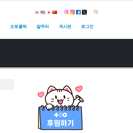
고
오토클릭
칼무리
게시판
로그인