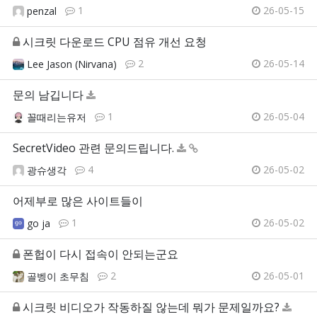
1
26-05-15
penzal
시크릿 다운로드 CPU 점유 개선 요청
2
26-05-14
Lee Jason (Nirvana)
문의 남깁니다
1
26-05-04
꼴때리는유저
SecretVideo 관련 문의드립니다.
4
26-05-02
광슈생각
어제부로 많은 사이트들이
1
26-05-02
go ja
폰헙이 다시 접속이 안되는군요
2
26-05-01
골벵이 초무침
시크릿 비디오가 작동하질 않는데 뭐가 문제일까요?