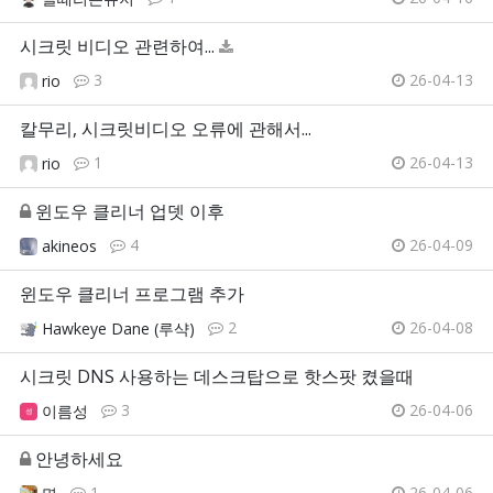
시크릿 비디오 관련하여...
3
26-04-13
rio
칼무리, 시크릿비디오 오류에 관해서...
1
26-04-13
rio
윈도우 클리너 업뎃 이후
4
26-04-09
akineos
윈도우 클리너 프로그램 추가
2
26-04-08
Hawkeye Dane (루샥)
시크릿 DNS 사용하는 데스크탑으로 핫스팟 켰을때
3
26-04-06
이름성
안녕하세요
1
26-04-06