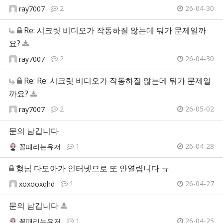
2
26-04-30
ray7007
Re: 시크릿 비디오가 작동하질 않는데 뭐가 문제일까
요?
2
26-04-30
ray7007
Re: Re: 시크릿 비디오가 작동하질 않는데 뭐가 문제일
까요?
2
26-05-02
ray7007
문의 남깁니다
1
26-04-28
꼴때리는유저
형님 다모아가 인터넷으로 또 안열립니다 ㅠ
1
26-04-27
xoxooxqhd
문의 남깁니다
1
26-04-25
꼴때리는유저