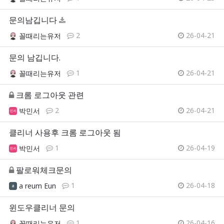
문의남깁니다
2
26-04-21
꼴때리는유저
문의 남깁니다.
1
26-04-21
꼴때리는유저
크롬 로그아웃 관련
2
26-04-21
박민서
클리너 사용후 크롬 로그아웃 됨
1
26-04-19
박민서
팔로워체크문의
1
26-04-18
a reum Eun
윈도우클리너 문의
1
26-04-16
꼴때리는유저