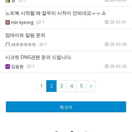
명
노트북 시작할 때 칼무리 시작이 안되네요ㅜㅜ
1
26-03-31
min kyeong
업데이트 알림 문의
1
26-03-26
서수수수수수
시크릿 DNS관련 문의 드립니다.
1
26-03-26
김동현
1
2
3
4
5
검색