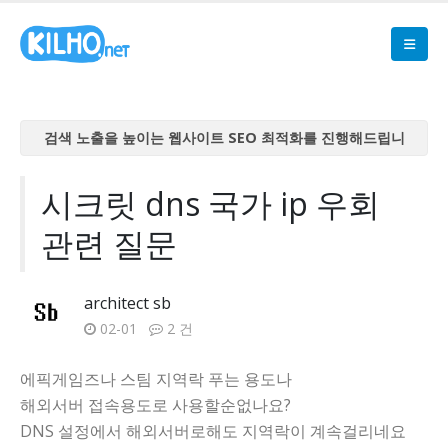
검색 노출을 높이는 웹사이트 SEO 최적화를 진행해드립니
다
검색 노출을 높이는 웹사이트 SEO 최적화를 진행해드립니
시크릿 dns 국가 ip 우회
다
관련 질문
검색 노출을 높이는 웹사이트 SEO 최적화를 진행해드립니
다
검색 노출을 높이는 웹사이트 SEO 최적화를 진행해드립니
architect sb
다
02-01
2 건
검색 노출을 높이는 웹사이트 SEO 최적화를 진행해드립니
다
에픽게임즈나 스팀 지역락 푸는 용도나
해외서버 접속용도로 사용할순없나요?
DNS 설정에서 해외서버로해도 지역락이 계속걸리네요