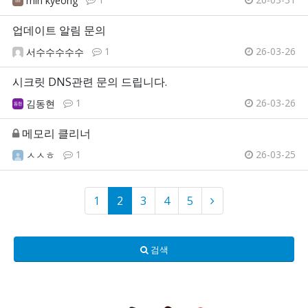
min kyeong
업데이트 알림 문의
1
26-03-26
서수수수수수
시크릿 DNS관련 문의 드립니다.
1
26-03-26
김동현
메모리 클리너
1
26-03-25
ㅅㅅㅎ
1
2
3
4
5
검색