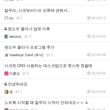
칼무리, 시크릿비디오 오류에 관해서...
1
26-04-13
rio
윈도우 클리너 업뎃 이후
4
26-04-09
akineos
윈도우 클리너 프로그램 추가
2
26-04-08
Hawkeye Dane (루샥)
시크릿 DNS 사용하는 데스크탑으로 핫스팟 켰을때
3
26-04-06
이름성
안녕하세요
1
26-04-06
명
노트북 시작할 때 칼무리 시작이 안되네요ㅜㅜ
1
26-03-31