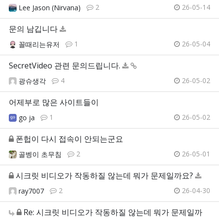
2
26-05-14
Lee Jason (Nirvana)
문의 남깁니다
1
26-05-04
꼴때리는유저
SecretVideo 관련 문의드립니다.
4
26-05-02
광슈생각
어제부로 많은 사이트들이
1
26-05-02
go ja
폰헙이 다시 접속이 안되는군요
2
26-05-01
골벵이 초무침
시크릿 비디오가 작동하질 않는데 뭐가 문제일까요?
2
26-04-30
ray7007
Re: 시크릿 비디오가 작동하질 않는데 뭐가 문제일까