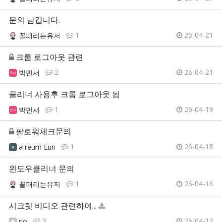
문의 남깁니다.
1
26-04-21
꼴때리는유저
크롬 로그아웃 관련
2
26-04-21
박민서
클리너 사용후 크롬 로그아웃 됨
1
26-04-19
박민서
팔로워체크문의
1
26-04-18
a reum Eun
윈도우클리너 문의
1
26-04-16
꼴때리는유저
시크릿 비디오 관련하여...
3
26-04-13
rio