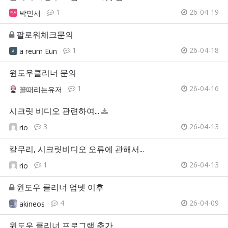
1
26-04-19
박민서
팔로워체크문의
1
26-04-18
a reum Eun
윈도우클리너 문의
1
26-04-16
꼴때리는유저
시크릿 비디오 관련하여...
3
26-04-13
rio
칼무리, 시크릿비디오 오류에 관해서...
1
26-04-13
rio
윈도우 클리너 업뎃 이후
4
26-04-09
akineos
윈도우 클리너 프로그램 추가