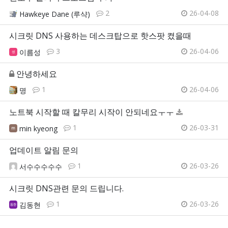
2
26-04-08
Hawkeye Dane (루샥)
시크릿 DNS 사용하는 데스크탑으로 핫스팟 켰을때
3
26-04-06
이름성
안녕하세요
1
26-04-06
명
노트북 시작할 때 칼무리 시작이 안되네요ㅜㅜ
1
26-03-31
min kyeong
업데이트 알림 문의
1
26-03-26
서수수수수수
시크릿 DNS관련 문의 드립니다.
1
26-03-26
김동현