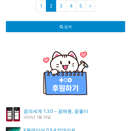
1
2
3
4
5
검색
꿈의세계 1.3.0 – 꿈해몽, 꿈풀이
2026년 7월 30일
K플레이어 0.9.4 업데이트