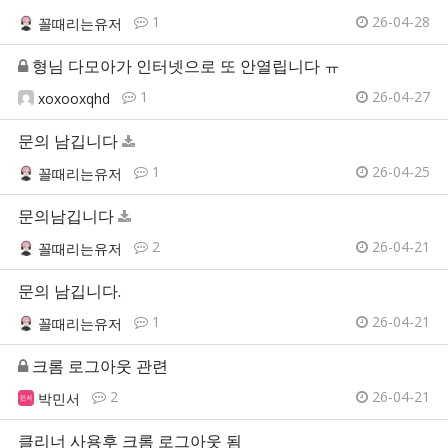
1
26-04-28
꼴때리는유저
형님 다모아가 인터넷으로 또 안열립니다 ㅠ
1
26-04-27
xoxooxqhd
문의 남깁니다
1
26-04-25
꼴때리는유저
문의남깁니다
2
26-04-21
꼴때리는유저
문의 남깁니다.
1
26-04-21
꼴때리는유저
크롬 로그아웃 관련
2
26-04-21
박민서
클리너 사용후 크롬 로그아웃 됨