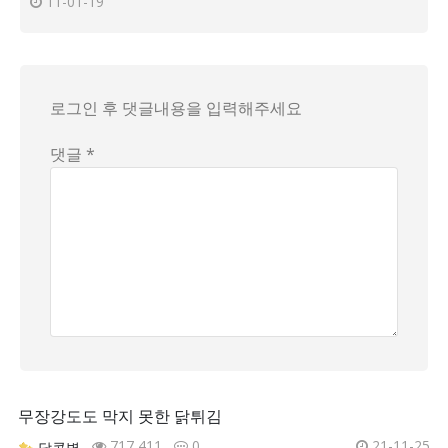
11-01-19
로그인 후 댓글내용을 입력해주세요
댓글 *
무장강도도 막지 못한 닭튀김
717,411
0
21-11-25
달콤별