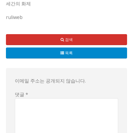
세간의 화제
ruliweb
무덤 부장품으로 벤츠를 묻는 영상이 퍼지면서 논란이 커지고 
검색
사람들 사이에선 이 풍습이 아직 남아 있는 건지, 아니면 화
목록
당국은 위법 여부를 놓고 조사를 검토 중이라고 밝힌 것으로 
결론은 내리기 이르고, 이 사건이 남긴 메시지는 쉽게 정리되지
이메일 주소는 공개되지 않습니다.
댓글 *