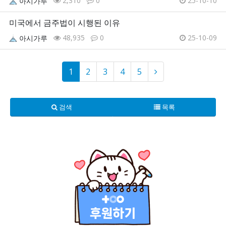
2,310
0
25-10-10
아시가루
미국에서 금주법이 시행된 이유
48,935
0
25-10-09
아시가루
1
2
3
4
5
검색
목록