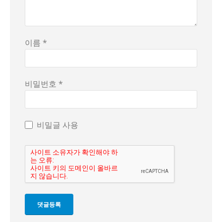
이름 *
비밀번호 *
비밀글 사용