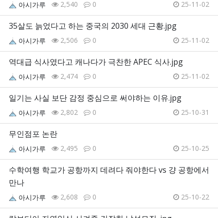
2,540
0
25-11-02
아시가루
35살도 늙었다고 하는 중국의 2030 세대 근황.jpg
2,506
0
25-11-02
아시가루
역대급 식사였다고 캐나다가 극찬한 APEC 식사.jpg
2,474
0
25-11-02
아시가루
일기는 사실 보단 감정 중심으로 써야하는 이유.jpg
2,802
0
25-10-31
아시가루
무인점포 논란
2,495
0
25-10-25
아시가루
수학여행 학교가 공항까지 데려다 줘야한다 vs 걍 공항에서
만나
2,608
0
25-10-22
아시가루