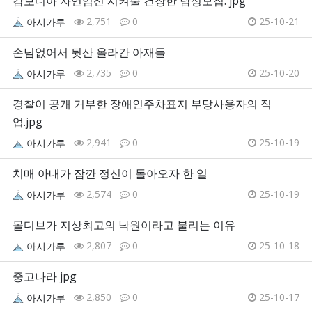
캄보디아 자연임신 시켜줄 건장한 남성모집. jpg
2,751
0
25-10-21
아시가루
손님없어서 뒷산 올라간 아재들
2,735
0
25-10-20
아시가루
경찰이 공개 거부한 장애인주차표지 부당사용자의 직
업.jpg
2,941
0
25-10-19
아시가루
치매 아내가 잠깐 정신이 돌아오자 한 일
2,574
0
25-10-19
아시가루
몰디브가 지상최고의 낙원이라고 불리는 이유
2,807
0
25-10-18
아시가루
중고나라 jpg
2,850
0
25-10-17
아시가루