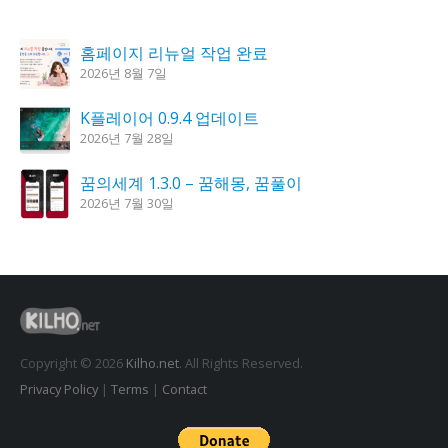
홈페이지 리뉴얼 작업 완료
2026년 8월 7일
K플레이어 0.9.4 업데이트
2026년 7월 28일
꿈의세계 1.3.0 – 꿈해몽, 꿈풀이
2026년 7월 30일
시크릿DNS 3.9.3 업데이트
2026년 7월 30일
도깨비 촛불 1.6.0 업데이트
2026년 7월 23일
Copyright © 2026
Kilho.net
. All Rights Reserved.
Privacy Policy
|
Terms
|
Contact