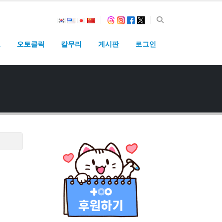
고
오토클릭
칼무리
게시판
로그인