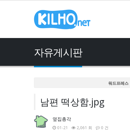
자유게시판
워드프레스 
워드프레스 
남편 떡상함.jpg
워드프레스 
워드프레스 
워드프레스 
옆집총각
01-21
2,061 회
0 건