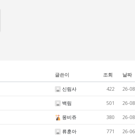
글쓴이
조회
날짜
신림사
422
26-08
백림
501
26-08
몽비쥬
380
26-08
류훈아
771
26-06