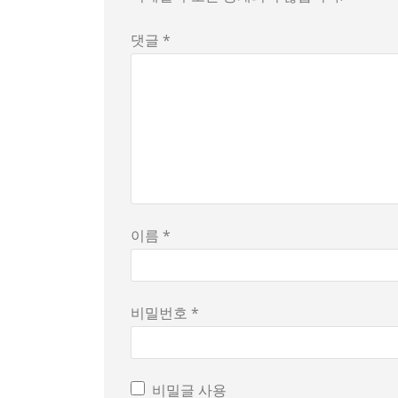
댓글 *
이름 *
비밀번호 *
비밀글 사용