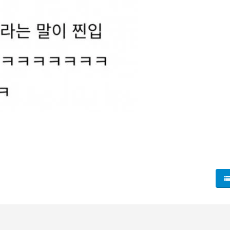
보인다는 소문이 돌고 있어. 사진도 본 것도 아닌데, 누가 봐도 
이 바뀌었다나, 옷차림이 달라졌다나 하는 단서들이 카톡방에 떠돌
쪽으로 기울어 보이긴 해. 그래도 우리도 각자의 생각을 나눠 보되