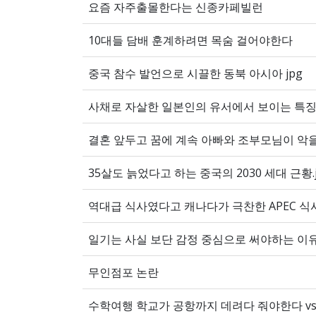
요즘 자주출몰한다는 신종카페빌런
10대들 담배 훈계하려면 목숨 걸어야한다
중국 참수 발언으로 시끌한 동북 아시아 jpg
사채로 자살한 일본인의 유서에서 보이는 특
결혼 앞두고 꿈에 계속 아빠와 조부모님이 악
35살도 늙었다고 하는 중국의 2030 세대 근황.j
역대급 식사였다고 캐나다가 극찬한 APEC 식사.
일기는 사실 보단 감정 중심으로 써야하는 이유.
무인점포 논란
수학여행 학교가 공항까지 데려다 줘야한다 vs