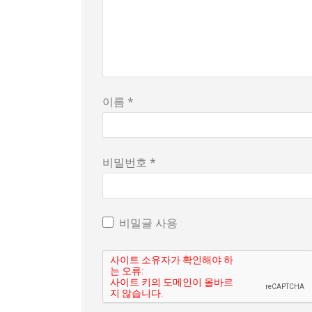
이름 *
비밀번호 *
비밀글 사용