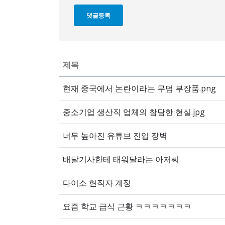
제목
현재 중국에서 논란이라는 무덤 부장품.png
중소기업 생산직 업체의 참담한 현실.jpg
너무 높아진 유튜브 진입 장벽
배달기사한테 태워달라는 아저씨
다이소 현직자 계정
요즘 학교 급식 근황 ㅋㅋㅋㅋㅋㅋㅋ