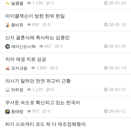
1,159
0
26-05-24
달콤별
마이클잭슨이 방한 한뒤 한일
890
0
26-05-19
몽비쥬
신지 결혼식에 축사하는 김종민
867
0
26-05-18
재미난도시락
치아 재생 치료 성공
1,060
0
26-05-14
모카크림
의사가 말하던 천연 위고비 근황
1,229
0
26-05-13
차하영
무서운 속도로 확산되고 있는 한국어
957
0
26-05-12
동태탕
AI가 스파게티 코드 싹 다 재조정해줬어.