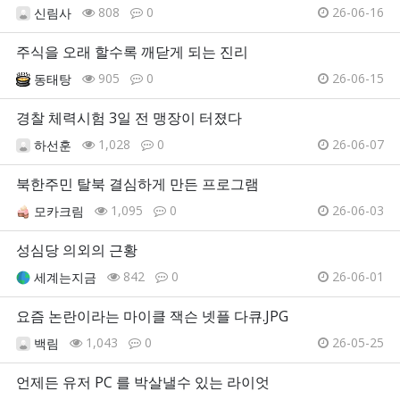
808
0
26-06-16
신림사
주식을 오래 할수록 깨닫게 되는 진리
905
0
26-06-15
동태탕
경찰 체력시험 3일 전 맹장이 터졌다
1,028
0
26-06-07
하선훈
북한주민 탈북 결심하게 만든 프로그램
1,095
0
26-06-03
모카크림
성심당 의외의 근황
842
0
26-06-01
세계는지금
요즘 논란이라는 마이클 잭슨 넷플 다큐.JPG
1,043
0
26-05-25
백림
언제든 유저 PC 를 박살낼수 있는 라이엇