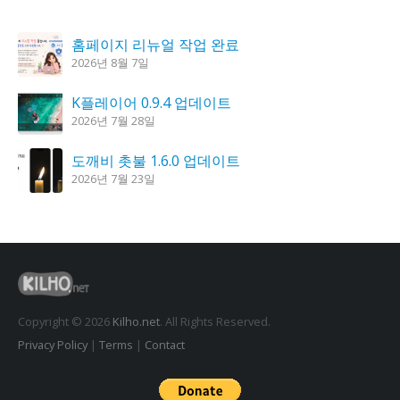
홈페이지 리뉴얼 작업 완료
2026년 8월 7일
K플레이어 0.9.4 업데이트
2026년 7월 28일
도깨비 촛불 1.6.0 업데이트
2026년 7월 23일
꿈의세계 1.3.0 – 꿈해몽, 꿈풀이
2026년 7월 30일
시크릿DNS 3.9.3 업데이트
2026년 7월 30일
Copyright © 2026
Kilho.net
. All Rights Reserved.
Privacy Policy
|
Terms
|
Contact