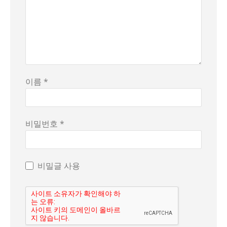
이름 *
비밀번호 *
비밀글 사용