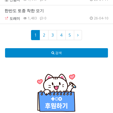
한반도 토종 착한 모기
1,483
0
26-04-10
도레미
1
2
3
4
5
검색