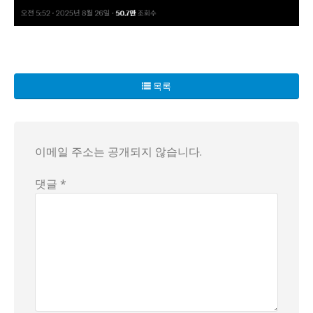
파키스탄에서 발생한 극악무도한 사건이 전 세계를 놀라게 하고 
이 사건은 성폭력 피해자에게 더 큰 고통을 안기고, 극단적인
목록
이메일 주소는 공개되지 않습니다.
댓글 *