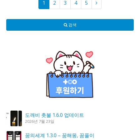
1
2
3
4
5
검색
도깨비 촛불 1.6.0 업데이트
2026년 7월 23일
꿈의세계 1.3.0 – 꿈해몽, 꿈풀이