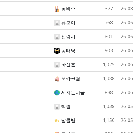
몽비쥬
377
26-08
류훈아
768
26-06
신림사
801
26-06
동태탕
903
26-06
하선훈
1,025
26-06
모카크림
1,088
26-06
세계는지금
838
26-06
백림
1,038
26-05
달콤별
1,156
26-05