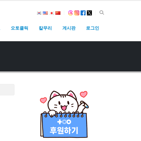
고
오토클릭
칼무리
게시판
로그인