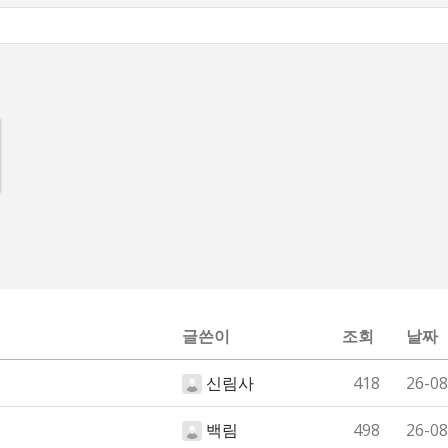
글쓴이
조회
날짜
신림사
418
26-08
백림
498
26-08