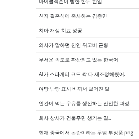
마이클잭슨이 방한 한뒤 한일
신지 결혼식에 축사하는 김종민
치아 재생 치료 성공
의사가 말하던 천연 위고비 근황
무서운 속도로 확산되고 있는 한국어
AI가 스파게티 코드 싹 다 재조정해줬어.
여탕 남탕 표시 바꿔서 벌어진 일
인간이 먹는 우유를 생산하는 잔인한 과정.
회사 상사가 건물주면 생기는 일...
현재 중국에서 논란이라는 무덤 부장품.png