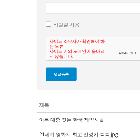
비밀글 사용
제목
이름 대충 짓는 한국 제약사들
21세기 영화계 최고 전성기 ㄷㄷ.jpg