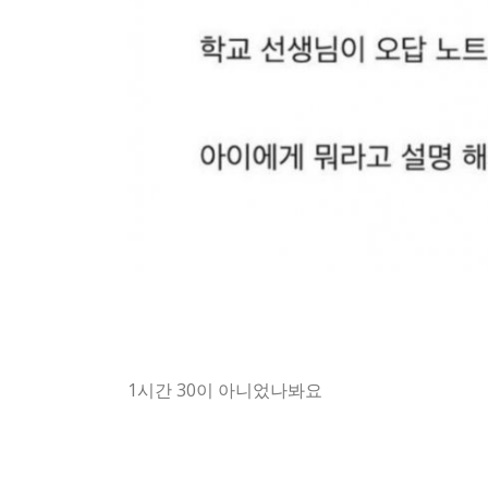
1시간 30이 아니었나봐요
안양에서 발생한 초등학교 수학 문제 논란이 화제
준희의 엄마는 "아이의 독서 시간이 1시간 30