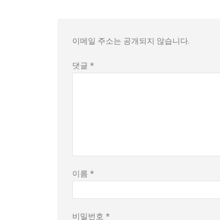
많은 학부모와 학생들이 이 황당한 상황에 공감
이메일 주소는 공개되지 않습니다.
댓글 *
이름 *
비밀번호 *