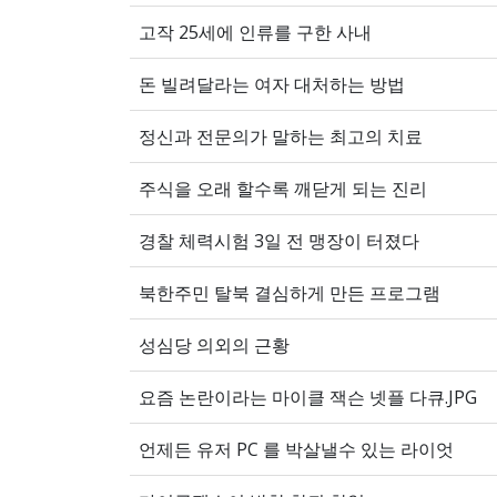
고작 25세에 인류를 구한 사내
돈 빌려달라는 여자 대처하는 방법
정신과 전문의가 말하는 최고의 치료
주식을 오래 할수록 깨닫게 되는 진리
경찰 체력시험 3일 전 맹장이 터졌다
북한주민 탈북 결심하게 만든 프로그램
성심당 의외의 근황
요즘 논란이라는 마이클 잭슨 넷플 다큐.JPG
언제든 유저 PC 를 박살낼수 있는 라이엇