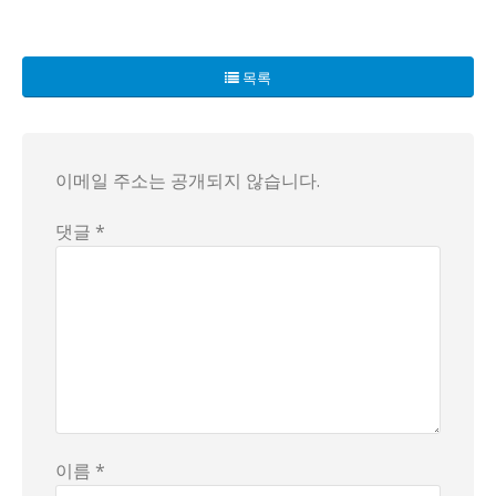
제주도 한 귀한 김밥집이 논란의 중심에 서 있습니다. 이곳의 
게다가 이곳은 외부 음식 반입이 금지되어 있어 다소 깐깐한 
목록
한 고객은 “모슬포에서 메뉴를 모방하면 법적인 분쟁이 우려된
이메일 주소는 공개되지 않습니다.
댓글 *
이름 *