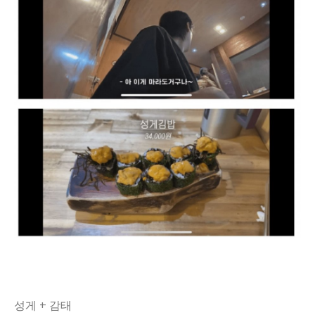
성게 + 감태