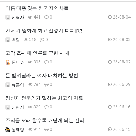
이름 대충 짓는 한국 제약사들
441
0
26-08-04
신림사
21세기 영화계 최고 전성기 ㄷㄷ.jpg
518
0
26-08-03
백림
고작 25세에 인류를 구한 사내
396
0
26-08-02
몽비쥬
돈 빌려달라는 여자 대처하는 방법
784
0
26-06-29
류훈아
정신과 전문의가 말하는 최고의 치료
820
0
26-06-16
신림사
주식을 오래 할수록 깨닫게 되는 진리
914
0
26-06-15
동태탕