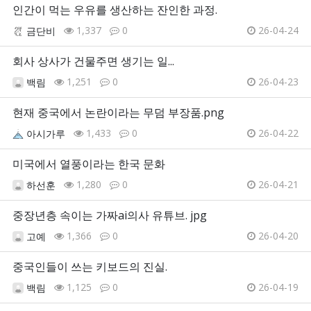
인간이 먹는 우유를 생산하는 잔인한 과정.
1,337
0
26-04-24
금단비
회사 상사가 건물주면 생기는 일...
1,251
0
26-04-23
백림
현재 중국에서 논란이라는 무덤 부장품.png
1,433
0
26-04-22
아시가루
미국에서 열풍이라는 한국 문화
1,280
0
26-04-21
하선훈
중장년층 속이는 가짜ai의사 유튜브. jpg
1,366
0
26-04-20
고예
중국인들이 쓰는 키보드의 진실.
1,125
0
26-04-19
백림