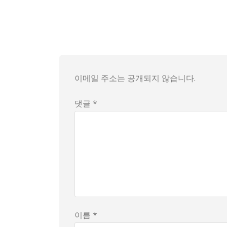
일본과 미국 간의 관세 협상이 대실패로 기록되
미국은 중남미와 일본 사이의 조율에서 군사 장
더욱이, 일본은 미국산 쌀의 수입량을 75% 늘
김원철 기자가 전하는 이 소식은, 단순한 무역 
이메일 주소는 공개되지 않습니다.
댓글 *
이름 *