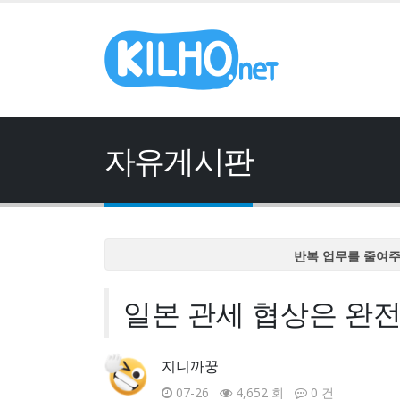
자유게시판
반복 업무를 줄여
반복 업무를 줄여
일본 관세 협상은 완전
반복 업무를 줄여
반복 업무를 줄여
반복 업무를 줄여
지니까꿍
07-26
4,652 회
0 건