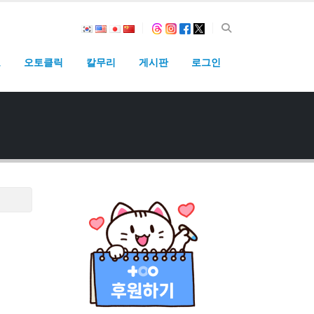
고
오토클릭
칼무리
게시판
로그인