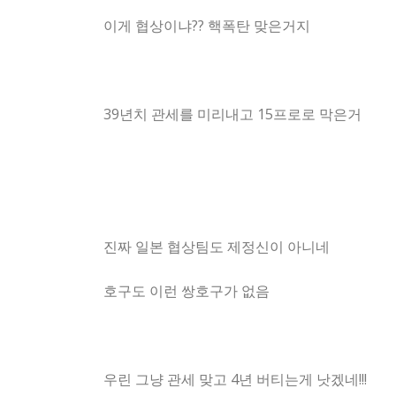
이게 협상이냐?? 핵폭탄 맞은거지
39년치 관세를 미리내고 15프로로 막은거
진짜 일본 협상팀도 제정신이 아니네
호구도 이런 쌍호구가 없음
우린 그냥 관세 맞고 4년 버티는게 낫겠네!!!