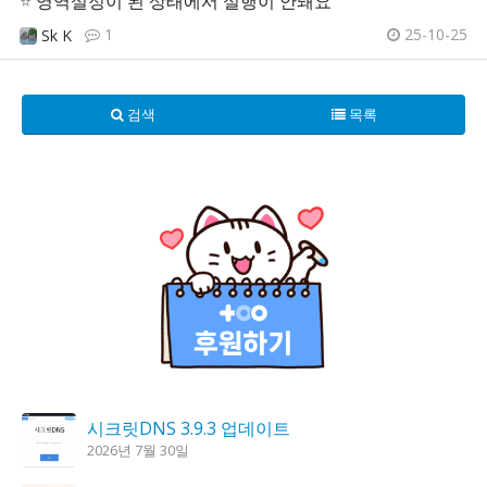
⭐
영역설정이 된 상태에서 실행이 안돼요
1
25-10-25
Sk K
검색
목록
시크릿DNS 3.9.3 업데이트
2026년 7월 30일