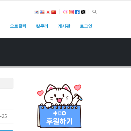
고
오토클릭
칼무리
게시판
로그인
-25