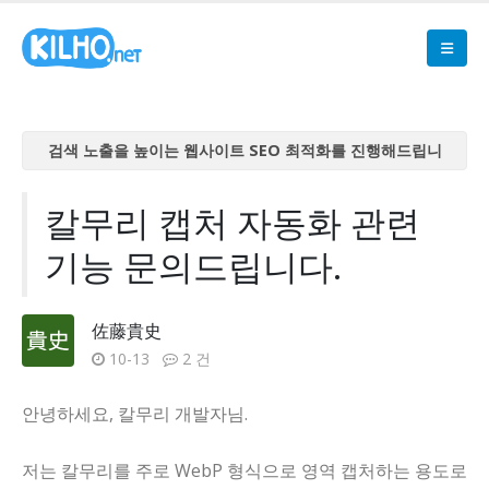
검색 노출을 높이는 웹사이트 SEO 최적화를 진행해드립니
다
검색 노출을 높이는 웹사이트 SEO 최적화를 진행해드립니
칼무리 캡처 자동화 관련
다
기능 문의드립니다.
검색 노출을 높이는 웹사이트 SEO 최적화를 진행해드립니
다
검색 노출을 높이는 웹사이트 SEO 최적화를 진행해드립니
佐藤貴史
다
10-13
2 건
검색 노출을 높이는 웹사이트 SEO 최적화를 진행해드립니
다
안녕하세요, 칼무리 개발자님.
저는 칼무리를 주로 WebP 형식으로 영역 캡처하는 용도로