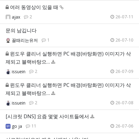
여러 동영상이 있을 때
2
26-07-11
ajax
문의 남깁니다
1
26-07-10
꼴때리는유저
윈도우 클리너 실행하면 PC 배경(바탕화면) 이미지가 삭
제되고 블랙바탕으…
2
26-07-09
issuein
윈도우 클리너 실행하면 PC 배경(바탕화면) 이미지가 삭
제되고 블랙바탕으…
2
26-07-08
issuein
[시크릿 DNS] 요즘 몇몇 사이트들에서
11
26-07-06
go ja