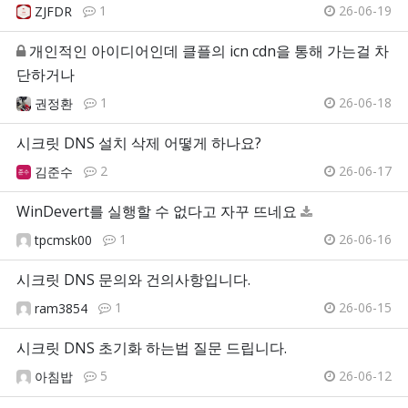
1
26-06-19
ZJFDR
개인적인 아이디어인데 클플의 icn cdn을 통해 가는걸 차
단하거나
1
26-06-18
권정환
시크릿 DNS 설치 삭제 어떻게 하나요?
2
26-06-17
김준수
WinDevert를 실행할 수 없다고 자꾸 뜨네요
1
26-06-16
tpcmsk00
시크릿 DNS 문의와 건의사항입니다.
1
26-06-15
ram3854
시크릿 DNS 초기화 하는법 질문 드립니다.
5
26-06-12
아침밥