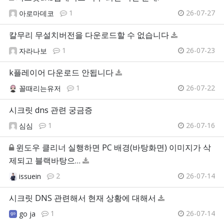
1
26-07-27
아로마데코
칼무리 무설치버전을 다운로드할 수 없습니다
1
26-07-23
자라나보
k플레이어 다운로드 안됩니다
1
26-07-22
꼴때리는유저
시크릿 dns 관련 궁금증
1
26-07-16
심심
윈도우 클리너 실행하면 PC 배경(바탕화면) 이미지가 삭
제되고 블랙바탕으…
2
26-07-14
issuein
시크릿 DNS 관련해서 현재 상황에 대해서
1
26-07-14
go ja