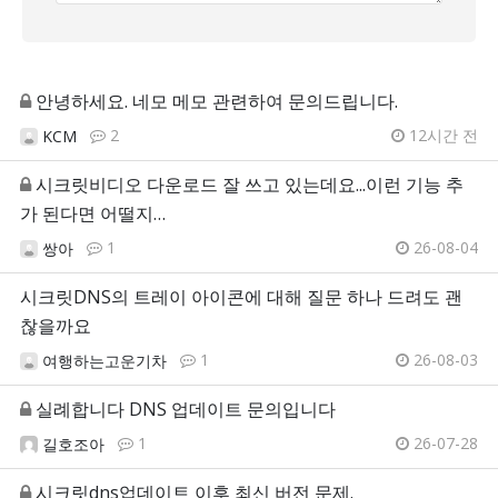
안녕하세요. 네모 메모 관련하여 문의드립니다.
2
12시간 전
KCM
시크릿비디오 다운로드 잘 쓰고 있는데요...이런 기능 추
가 된다면 어떨지…
1
26-08-04
쌍아
시크릿DNS의 트레이 아이콘에 대해 질문 하나 드려도 괜
찮을까요
1
26-08-03
여행하는고운기차
실례합니다 DNS 업데이트 문의입니다
1
26-07-28
길호조아
시크릿dns업데이트 이후 최신 버전 문제.