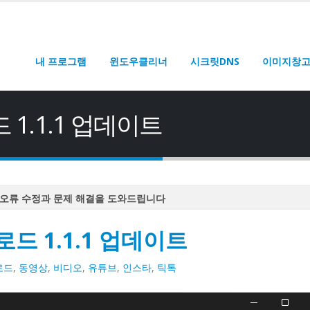
내 프로그램
윈도우클리너
시크릿DNS
이미지창
1.1.1 업데이트
오류 수정과 문제 해결을 도와드립니다
오류 수정과 문제 해결을 도와드립니다
드 1.1.1 업데이트
오류 수정과 문제 해결을 도와드립니다
오류 수정과 문제 해결을 도와드립니다
로드
,
동영상
,
비디오
,
유튜브
,
인스타
,
틱톡
오류 수정과 문제 해결을 도와드립니다