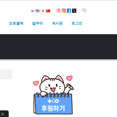
고
오토클릭
칼무리
게시판
로그인