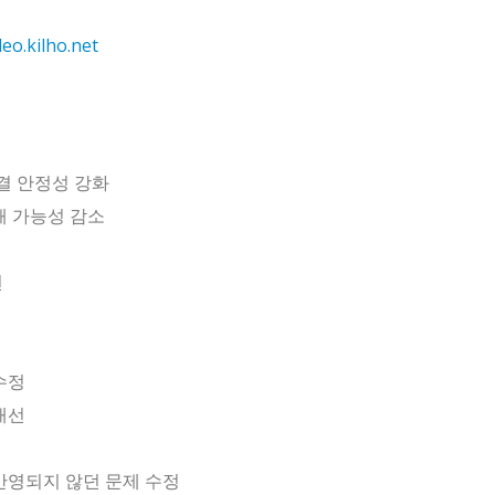
deo.kilho.net
연결 안정성 강화
패 가능성 감소
선
수정
개선
 반영되지 않던 문제 수정