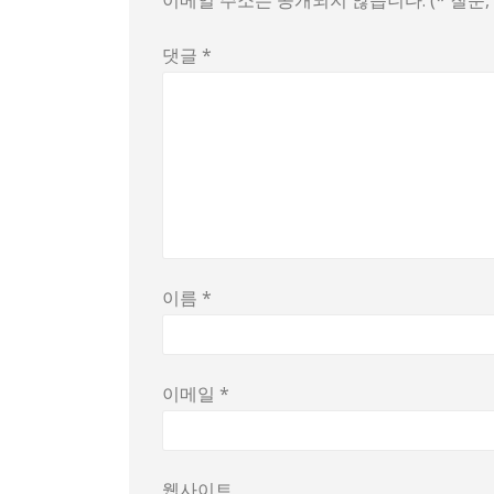
이메일 주소는 공개되지 않습니다. (* 질문
댓글
*
이름
*
이메일
*
웹사이트