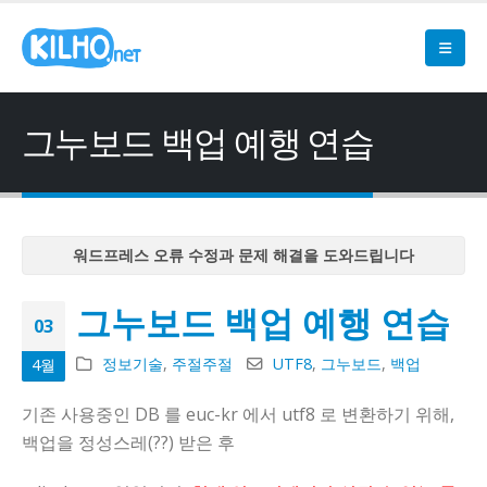
그누보드 백업 예행 연습
워드프레스 오류 수정과 문제 해결을 도와드립니다
워드프레스 오류 수정과 문제 해결을 도와드립니다
그누보드 백업 예행 연습
워드프레스 오류 수정과 문제 해결을 도와드립니다
03
워드프레스 오류 수정과 문제 해결을 도와드립니다
정보기술
,
주절주절
UTF8
,
그누보드
,
백업
4월
워드프레스 오류 수정과 문제 해결을 도와드립니다
기존 사용중인 DB 를 euc-kr 에서 utf8 로 변환하기 위해,
백업을 정성스레(??) 받은 후