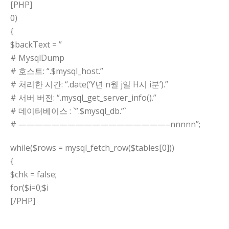
[PHP]
0)
{
$backText = ”
# MysqlDump
# 호스트: “.$mysql_host.”
# 처리한 시간: “.date(‘Y년 n월 j일 H시 i분’).”
# 서버 버전: “.mysql_get_server_info().”
# 데이터베이스 : `”.$mysql_db.”`
# ——————————————————–nnnnn”;
while($rows = mysql_fetch_row($tables[0]))
{
$chk = false;
for($i=0;$i
[/PHP]