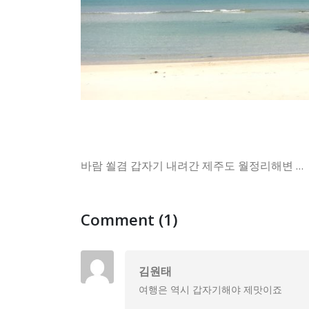
바람 쐴겸 갑자기 내려간 제주도 월정리해변 …
Comment (1)
김원태
여행은 역시 갑자기해야 제맛이죠