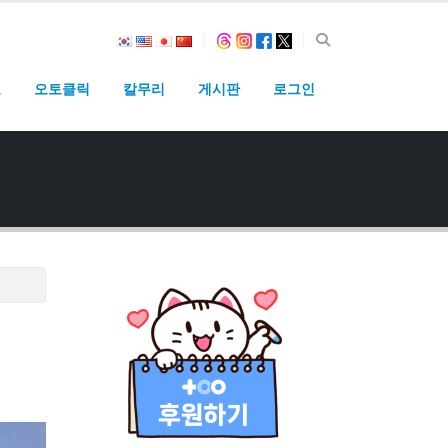
고
오토클릭
칼무리
게시판
로그인