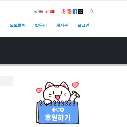
고
오토클릭
칼무리
게시판
로그인