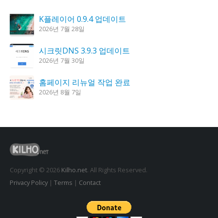
K플레이어 0.9.4 업데이트
2026년 7월 28일
시크릿DNS 3.9.3 업데이트
2026년 7월 30일
홈페이지 리뉴얼 작업 완료
2026년 8월 7일
꿈의세계 1.3.0 – 꿈해몽, 꿈풀이
2026년 7월 30일
도깨비 촛불 1.6.0 업데이트
2026년 7월 23일
Copyright © 2026
Kilho.net
. All Rights Reserved.
Privacy Policy
|
Terms
|
Contact