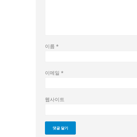
이름
*
이메일
*
웹사이트
댓글 달기