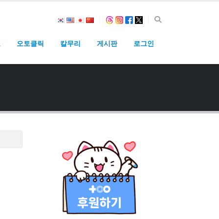
고
오토클릭
칼무리
게시판
로그인