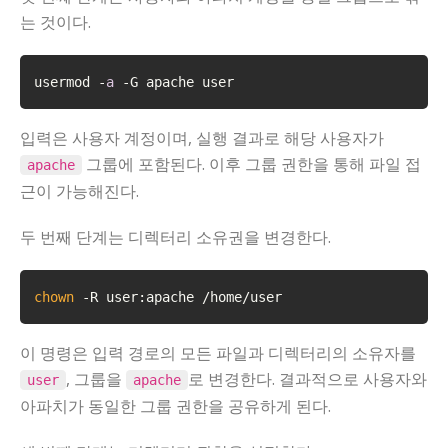
는 것이다.
usermod -
a
 -G apache user
입력은 사용자 계정이며, 실행 결과로 해당 사용자가
그룹에 포함된다. 이후 그룹 권한을 통해 파일 접
apache
근이 가능해진다.
두 번째 단계는 디렉터리 소유권을 변경한다.
chown
 -R user:apache /home/user
이 명령은 입력 경로의 모든 파일과 디렉터리의 소유자를
, 그룹을
로 변경한다. 결과적으로 사용자와
user
apache
아파치가 동일한 그룹 권한을 공유하게 된다.