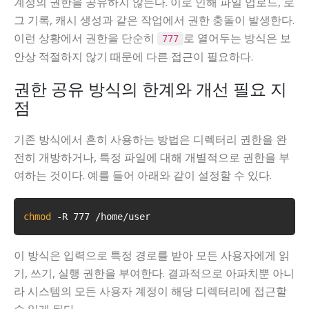
계정의 권한을 공유하지 않는다. 이로 인해 파일 업로드, 로
그 기록, 캐시 생성과 같은 작업에서 권한 충돌이 발생한다.
이런 상황에서 권한을 단순히
로 열어두는 방식은 보
777
안상 적절하지 않기 때문에 다른 접근이 필요하다.
권한 공유 방식의 한계와 개선 필요 지
점
기존 방식에서 흔히 사용하는 방법은 디렉터리 권한을 완
전히 개방하거나, 특정 파일에 대해 개별적으로 권한을 부
여하는 것이다. 예를 들어 아래와 같이 설정할 수 있다.
chmod
 -R 777 /home/user
이 방식은 입력으로 특정 경로를 받아 모든 사용자에게 읽
기, 쓰기, 실행 권한을 부여한다. 결과적으로 아파치뿐 아니
라 시스템의 모든 사용자 계정이 해당 디렉터리에 접근할
수 있게 된다.