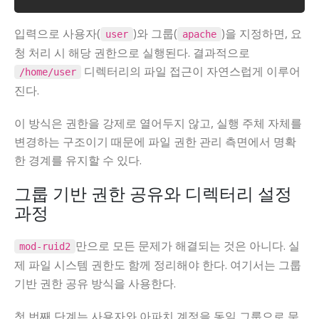
입력으로 사용자(
)와 그룹(
)을 지정하면, 요
user
apache
청 처리 시 해당 권한으로 실행된다. 결과적으로
디렉터리의 파일 접근이 자연스럽게 이루어
/home/user
진다.
이 방식은 권한을 강제로 열어두지 않고, 실행 주체 자체를
변경하는 구조이기 때문에 파일 권한 관리 측면에서 명확
한 경계를 유지할 수 있다.
그룹 기반 권한 공유와 디렉터리 설정
과정
만으로 모든 문제가 해결되는 것은 아니다. 실
mod-ruid2
제 파일 시스템 권한도 함께 정리해야 한다. 여기서는 그룹
기반 권한 공유 방식을 사용한다.
첫 번째 단계는 사용자와 아파치 계정을 동일 그룹으로 묶