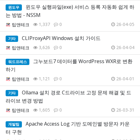
윈도우 실행파일(exe) 서비스 등록 자동화 쉽게 하
윈도우
는 방법 - NSSM
1,337
0
26-04-05
팁앤테크
CLIProxyAPI Windows 설치 가이드
기타
3,626
0
26-04-04
팁앤테크
그누보드7 데이터를 WordPress WXR로 변환
워드프레스
하기
1,121
0
26-04-01
팁앤테크
Ollama 설치 경로 C드라이브 고정 문제 해결 및 드
기타
라이브 변경 방법
1,605
0
26-03-31
팁앤테크
Apache Access Log 기반 도메인별 방문자 카운
개발팁
터 구현