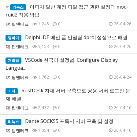
⭐
아파치 일반 계정 파일 접근 권한 설정과 mod-
리눅스
ruid2 적용 방법
1,245
0
26-04-26
팁앤테크
Delphi IDE 메인 폼 안열림 dproj 설정으로 해결
델파이
1,153
0
26-04-26
팁앤테크
VSCode 한국어 설정법, Configure Display
개발팁
Langua…
1,762
0
26-04-24
팁앤테크
RustDesk 자체 서버 구축으로 공용 서버 로그인 문
기타
제 해결
2,432
0
26-04-16
팁앤테크
Dante SOCKS5 프록시 서버 구축 및 설정
리눅스
1,054
0
26-04-10
팁앤테크