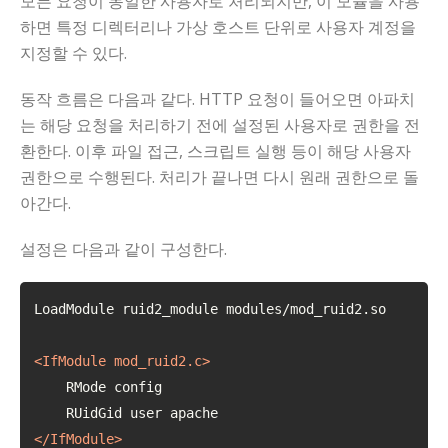
모든 요청이 동일한 사용자로 처리되지만, 이 모듈을 사용
하면 특정 디렉터리나 가상 호스트 단위로 사용자 계정을
지정할 수 있다.
동작 흐름은 다음과 같다. HTTP 요청이 들어오면 아파치
는 해당 요청을 처리하기 전에 설정된 사용자로 권한을 전
환한다. 이후 파일 접근, 스크립트 실행 등이 해당 사용자
권한으로 수행된다. 처리가 끝나면 다시 원래 권한으로 돌
아간다.
설정은 다음과 같이 구성한다.
LoadModule ruid2_module modules/mod_ruid2.so

<
IfModule
mod_ruid2.c
>
    RMode config

</
IfModule
>