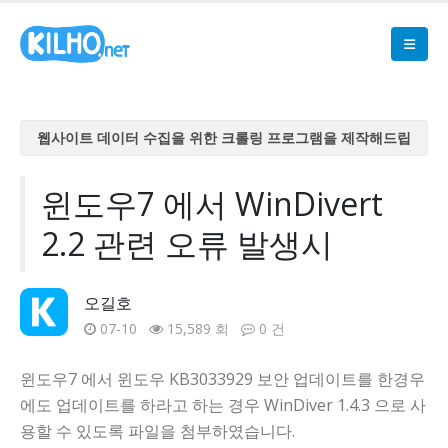
웹사이트 데이터 수집을 위한 크롤링 프로그램을 제작해드립
니다
웹사이트 데이터 수집을 위한 크롤링 프로그램을 제작해드립
윈도우7 에서 WinDivert
니다
2.2 관련 오류 발생시
웹사이트 데이터 수집을 위한 크롤링 프로그램을 제작해드립
니다
웹사이트 데이터 수집을 위한 크롤링 프로그램을 제작해드립
오길호
니다
07-10
15,589 회
0 건
웹사이트 데이터 수집을 위한 크롤링 프로그램을 제작해드립
니다
윈도우7 에서 윈도우 KB3033929 보안 업데이트를 한경우
에도 업데이트를 하라고 하는 경우 WinDiver 1.4.3 으로 사
용할 수 있도록 파일을 첨부하였습니다.